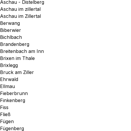
Aschau - Distelberg
Aschau im zillertal
Aschau im Zillertal
Berwang
Biberwier
Bichlbach
Brandenberg
Breitenbach am Inn
Brixen im Thale
Brixlegg
Bruck am Ziller
Ehrwald
Ellmau
Fieberbrunn
Finkenberg
Fiss
Fließ
Fügen
Fügenberg