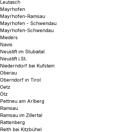
Leutasch
Mayrhofen
Mayrhofen-Ramsau
Mayrhofen - Schwendau
Mayrhofen-Schwendau
Mieders
Navis
Neustift im Stubaital
Neustift i.St.
Niederndorf bei Kufstein
Oberau
Oberndorf in Tirol
Oetz
Ötz
Pettneu am Arlberg
Ramsau
Ramsau im Zillertal
Rattenberg
Reith bei Kitzbühel