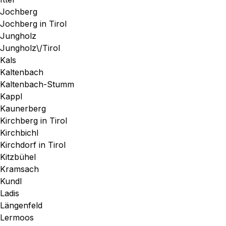
Jochberg
Jochberg in Tirol
Jungholz
Jungholz\/Tirol
Kals
Kaltenbach
Kaltenbach-Stumm
Kappl
Kaunerberg
Kirchberg in Tirol
Kirchbichl
Kirchdorf in Tirol
Kitzbühel
Kramsach
Kundl
Ladis
Längenfeld
Lermoos