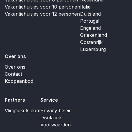
Vakantiehuisjes voor 10 personen
Italië
Vakantiehuisjes voor 12 personen
Duitsland
Portugal
Engeland
Griekenland
Oostenrijk
Luxemburg
Over ons
Over ons
Contact
Koopaanbod
Partners
Service
Vliegtickets.com
Privacy beleid
Disclaimer
Voorwaarden