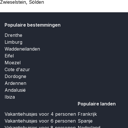
Zwieselstein, Sölden
Populaire bestemmingen
Drenthe
Limburg
Waddeneilanden
Eifel
Moezel
Cote d'azur
Dordogne
Ardennen
Andalusië
Ibiza
Populaire landen
Vakantiehuisjes voor 4 personen
Frankrijk
Vakantiehuisjes voor 6 personen
Spanje
Vakantiehuisjes voor 8 personen
Nederland