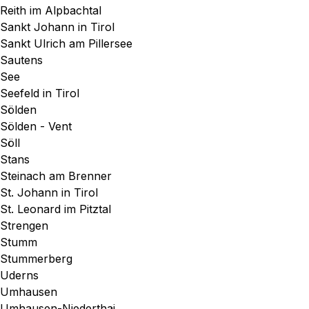
Reith im Alpbachtal
Sankt Johann in Tirol
Sankt Ulrich am Pillersee
Sautens
See
Seefeld in Tirol
Sölden
Sölden - Vent
Söll
Stans
Steinach am Brenner
St. Johann in Tirol
St. Leonard im Pitztal
Strengen
Stumm
Stummerberg
Uderns
Umhausen
Umhausen-Niederthai