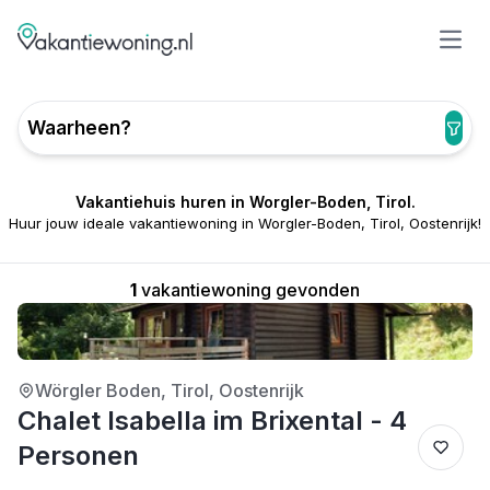
Open
Waarheen?
Vakantiehuis huren in Worgler-Boden, Tirol.
Huur jouw ideale vakantiewoning in Worgler-Boden, Tirol, Oostenrijk!
1
vakantiewoning gevonden
3/5
Wörgler Boden, Tirol, Oostenrijk
Chalet Isabella im Brixental - 4
Personen