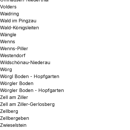
Volders
Waidring
Wald im Pingzau
Wald-Königsleiten
Wängle
Wenns
Wenns-Piller
Westendorf
Wildschönau-Niederau
Wörg
Wörgl Boden - Hopfgarten
Wörgler Boden
Wörgler Boden - Hopfgarten
Zell am Ziller
Zell am Ziller-Gerlosberg
Zellberg
Zellbergeben
Zwieselstein