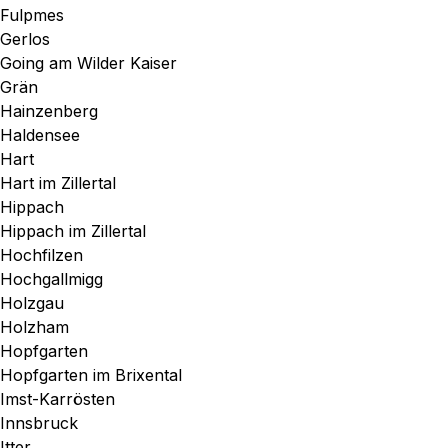
Fulpmes
Gerlos
Going am Wilder Kaiser
Grän
Hainzenberg
Haldensee
Hart
Hart im Zillertal
Hippach
Hippach im Zillertal
Hochfilzen
Hochgallmigg
Holzgau
Holzham
Hopfgarten
Hopfgarten im Brixental
Imst-Karrösten
Innsbruck
Itter