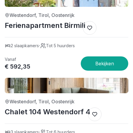
Westendorf, Tirol, Oostenrijk
Ferienapartment Birmili
·
2 slaapkamers
Tot 5 huurders
Vanaf
€ 592,35
4/5
Westendorf, Tirol, Oostenrijk
Chalet 104 Westendorf 4
·
3 slaapkamers
Tot 6 huurders