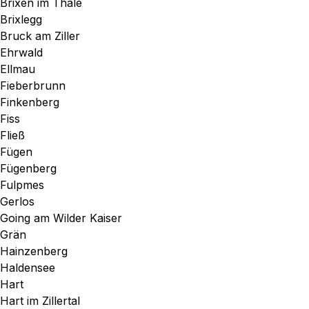
Brixen im Thale
Brixlegg
Bruck am Ziller
Ehrwald
Ellmau
Fieberbrunn
Finkenberg
Fiss
Fließ
Fügen
Fügenberg
Fulpmes
Gerlos
Going am Wilder Kaiser
Grän
Hainzenberg
Haldensee
Hart
Hart im Zillertal