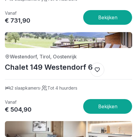
Vanaf
€ 731,90
4/5
Westendorf, Tirol, Oostenrijk
Chalet 149 Westendorf 6
·
2 slaapkamers
Tot 4 huurders
Vanaf
€ 504,90
4/5