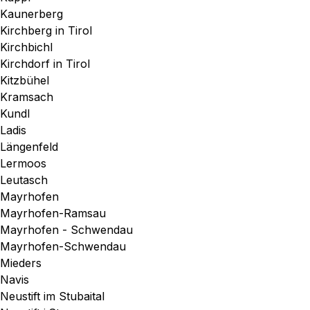
Kaunerberg
Kirchberg in Tirol
Kirchbichl
Kirchdorf in Tirol
Kitzbühel
Kramsach
Kundl
Ladis
Längenfeld
Lermoos
Leutasch
Mayrhofen
Mayrhofen-Ramsau
Mayrhofen - Schwendau
Mayrhofen-Schwendau
Mieders
Navis
Neustift im Stubaital