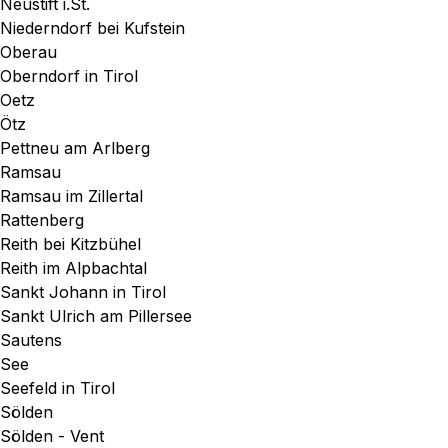
Neustift i.St.
Niederndorf bei Kufstein
Oberau
Oberndorf in Tirol
Oetz
Ötz
Pettneu am Arlberg
Ramsau
Ramsau im Zillertal
Rattenberg
Reith bei Kitzbühel
Reith im Alpbachtal
Sankt Johann in Tirol
Sankt Ulrich am Pillersee
Sautens
See
Seefeld in Tirol
Sölden
Sölden - Vent