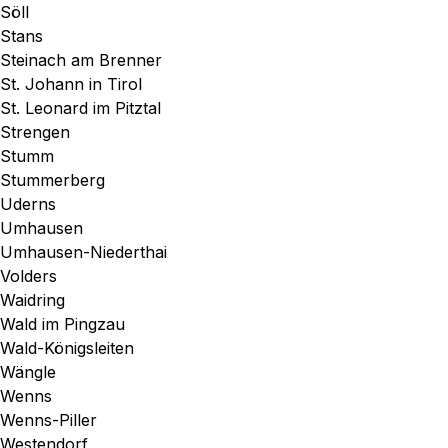
Söll
Stans
Steinach am Brenner
St. Johann in Tirol
St. Leonard im Pitztal
Strengen
Stumm
Stummerberg
Uderns
Umhausen
Umhausen-Niederthai
Volders
Waidring
Wald im Pingzau
Wald-Königsleiten
Wängle
Wenns
Wenns-Piller
Westendorf