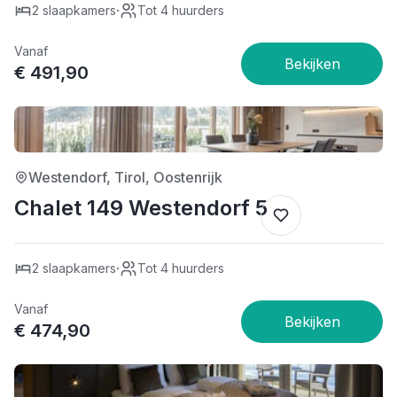
·
2 slaapkamers
Tot 4 huurders
Vanaf
€ 491,90
4/5
Westendorf, Tirol, Oostenrijk
Chalet 149 Westendorf 5
·
2 slaapkamers
Tot 4 huurders
Vanaf
€ 474,90
5/5