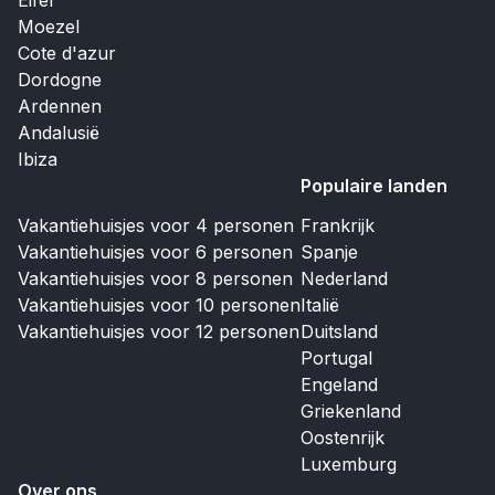
Eifel
Moezel
Cote d'azur
Dordogne
Ardennen
Andalusië
Ibiza
Populaire landen
Vakantiehuisjes voor 4 personen
Frankrijk
Vakantiehuisjes voor 6 personen
Spanje
Vakantiehuisjes voor 8 personen
Nederland
Vakantiehuisjes voor 10 personen
Italië
Vakantiehuisjes voor 12 personen
Duitsland
Portugal
Engeland
Griekenland
Oostenrijk
Luxemburg
Over ons