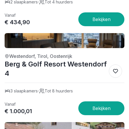
·
2 slaapkamers
Tot 4 huurders
Vanaf
€ 434,90
5/5
Westendorf, Tirol, Oostenrijk
Berg & Golf Resort Westendorf
4
·
3 slaapkamers
Tot 8 huurders
Vanaf
€ 1.000,01