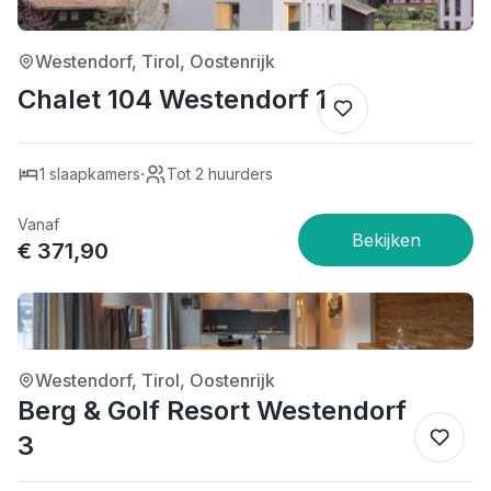
4/5
Westendorf, Tirol, Oostenrijk
Chalet 104 Westendorf 1
·
1 slaapkamers
Tot 2 huurders
Vanaf
€ 371,90
5/5
Westendorf, Tirol, Oostenrijk
Berg & Golf Resort Westendorf
3