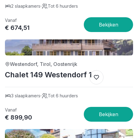
·
2 slaapkamers
Tot 6 huurders
Vanaf
€ 674,51
4/5
Westendorf, Tirol, Oostenrijk
Chalet 149 Westendorf 1
·
3 slaapkamers
Tot 6 huurders
Vanaf
€ 899,90
4/5