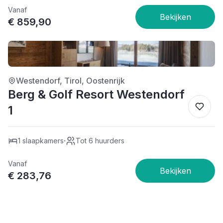
Vanaf
€ 859,90
5/5
Westendorf, Tirol, Oostenrijk
Berg & Golf Resort Westendorf
1
·
1 slaapkamers
Tot 6 huurders
Vanaf
€ 283,76