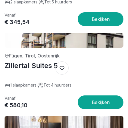
·
2 slaapkamers
Tot 5 huurders
Vanaf
€ 345,54
4/5
Fügen, Tirol, Oostenrijk
Zillertal Suites 5
·
1 slaapkamers
Tot 4 huurders
Vanaf
€ 580,10
4/5