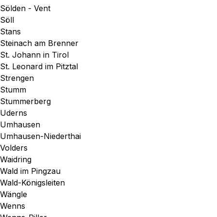
Sölden - Vent
Söll
Stans
Steinach am Brenner
St. Johann in Tirol
St. Leonard im Pitztal
Strengen
Stumm
Stummerberg
Uderns
Umhausen
Umhausen-Niederthai
Volders
Waidring
Wald im Pingzau
Wald-Königsleiten
Wängle
Wenns