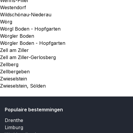
Wenns-Piller
Westendorf
Wildschönau-Niederau
Wörg
Wörgl Boden - Hopfgarten
Wörgler Boden
Wörgler Boden - Hopfgarten
Zell am Ziller
Zell am Ziller-Gerlosberg
Zellberg
Zellbergeben
Zwieselstein
Zwieselstein, Sölden
Populaire bestemmingen
Drenthe
Limburg