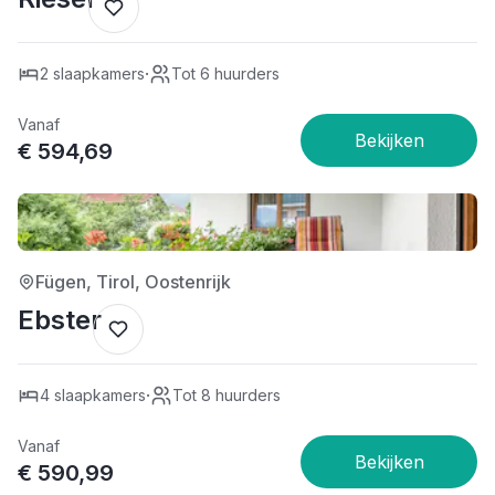
·
2 slaapkamers
Tot 6 huurders
Vanaf
€ 594,69
3/5
Fügen, Tirol, Oostenrijk
Ebster
·
4 slaapkamers
Tot 8 huurders
Vanaf
€ 590,99