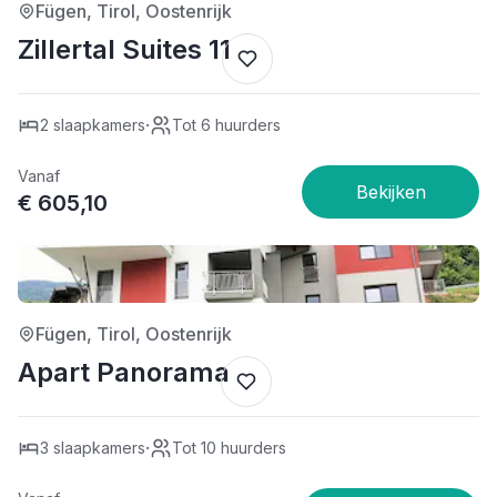
Fügen, Tirol, Oostenrijk
Zillertal Suites 11
·
2 slaapkamers
Tot 6 huurders
Vanaf
€ 605,10
4/5
Fügen, Tirol, Oostenrijk
Apart Panorama
·
3 slaapkamers
Tot 10 huurders