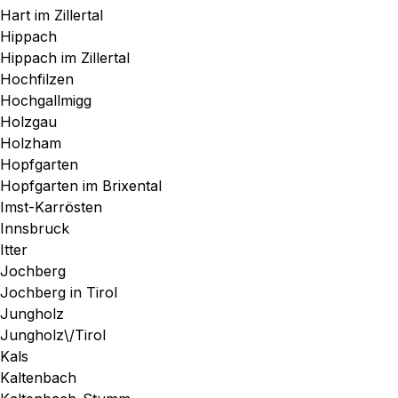
Hart im Zillertal
Hippach
Hippach im Zillertal
Hochfilzen
Hochgallmigg
Holzgau
Holzham
Hopfgarten
Hopfgarten im Brixental
Imst-Karrösten
Innsbruck
Itter
Jochberg
Jochberg in Tirol
Jungholz
Jungholz\/Tirol
Kals
Kaltenbach