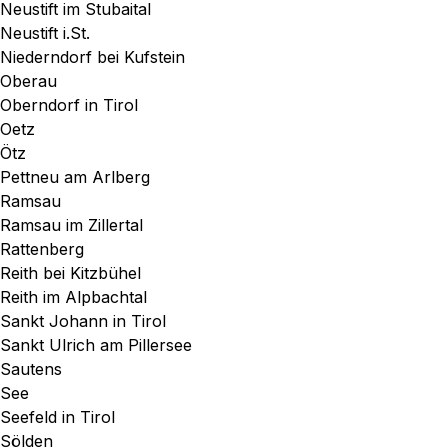
Neustift im Stubaital
Neustift i.St.
Niederndorf bei Kufstein
Oberau
Oberndorf in Tirol
Oetz
Ötz
Pettneu am Arlberg
Ramsau
Ramsau im Zillertal
Rattenberg
Reith bei Kitzbühel
Reith im Alpbachtal
Sankt Johann in Tirol
Sankt Ulrich am Pillersee
Sautens
See
Seefeld in Tirol
Sölden