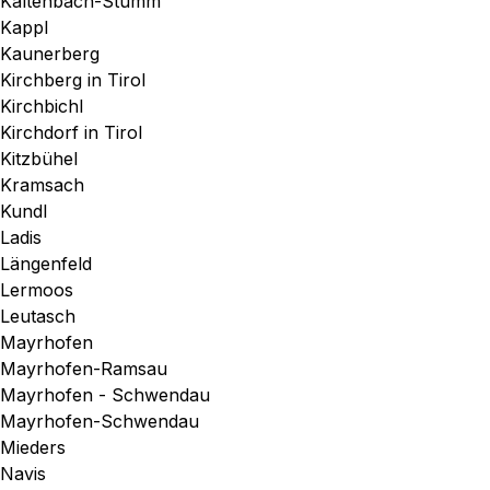
Kaltenbach-Stumm
Kappl
Kaunerberg
Kirchberg in Tirol
Kirchbichl
Kirchdorf in Tirol
Kitzbühel
Kramsach
Kundl
Ladis
Längenfeld
Lermoos
Leutasch
Mayrhofen
Mayrhofen-Ramsau
Mayrhofen - Schwendau
Mayrhofen-Schwendau
Mieders
Navis