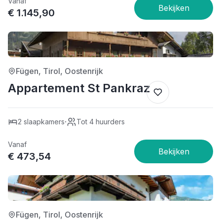
Vanaf
€ 1.145,90
3/5
Fügen, Tirol, Oostenrijk
Appartement St Pankraz
·
2 slaapkamers
Tot 4 huurders
Vanaf
€ 473,54
3/5
Fügen, Tirol, Oostenrijk