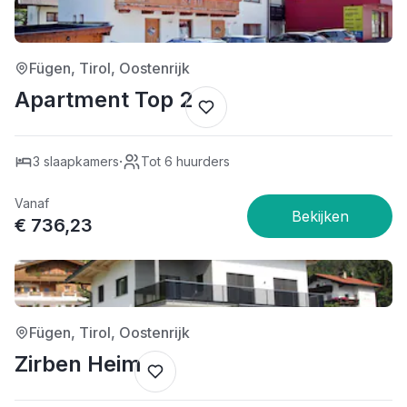
3/5
Fügen, Tirol, Oostenrijk
Apartment Top 2
·
3 slaapkamers
Tot 6 huurders
Vanaf
€ 736,23
4/5
Fügen, Tirol, Oostenrijk
Zirben Heim