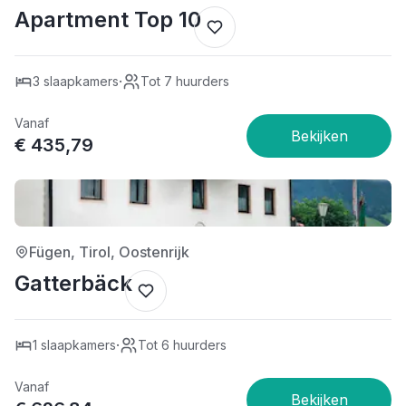
Apartment Top 10
·
3 slaapkamers
Tot 7 huurders
Vanaf
€ 435,79
4/5
Fügen, Tirol, Oostenrijk
Gatterbäck
·
1 slaapkamers
Tot 6 huurders
Vanaf