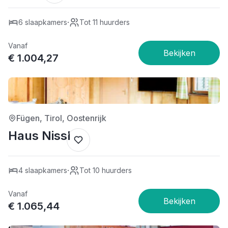
·
6 slaapkamers
Tot 11 huurders
Vanaf
€ 1.004,27
3/5
Fügen, Tirol, Oostenrijk
Haus Nissl
·
4 slaapkamers
Tot 10 huurders
Vanaf
€ 1.065,44