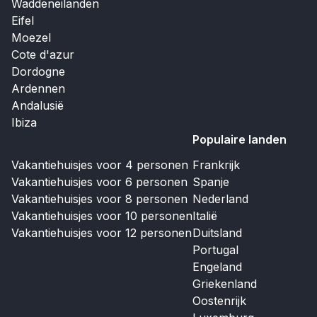
Waddeneilanden
Eifel
Moezel
Cote d'azur
Dordogne
Ardennen
Andalusië
Ibiza
Populaire landen
Vakantiehuisjes voor 4 personen
Frankrijk
Vakantiehuisjes voor 6 personen
Spanje
Vakantiehuisjes voor 8 personen
Nederland
Vakantiehuisjes voor 10 personen
Italië
Vakantiehuisjes voor 12 personen
Duitsland
Portugal
Engeland
Griekenland
Oostenrijk