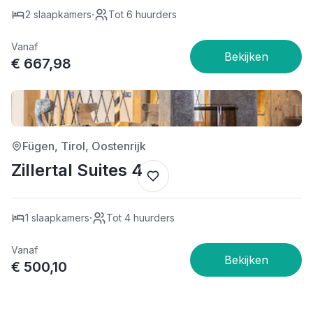
·
2 slaapkamers
Tot 6 huurders
Vanaf
€ 667,98
4/5
Fügen, Tirol, Oostenrijk
Zillertal Suites 4
·
1 slaapkamers
Tot 4 huurders
Vanaf
€ 500,10