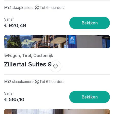
·
4 slaapkamers
Tot 6 huurders
Vanaf
€ 920,49
4/5
Fügen, Tirol, Oostenrijk
Zillertal Suites 9
·
2 slaapkamers
Tot 6 huurders
Vanaf
€ 585,10