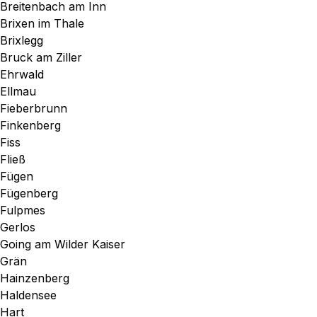
Breitenbach am Inn
Brixen im Thale
Brixlegg
Bruck am Ziller
Ehrwald
Ellmau
Fieberbrunn
Finkenberg
Fiss
Fließ
Fügen
Fügenberg
Fulpmes
Gerlos
Going am Wilder Kaiser
Grän
Hainzenberg
Haldensee
Hart