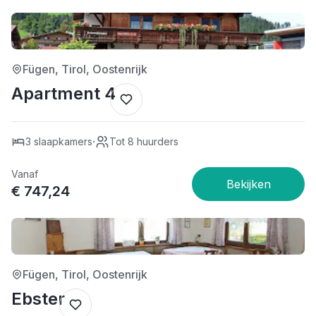
3/5
Fügen, Tirol, Oostenrijk
Apartment 4
·
3 slaapkamers
Tot 8 huurders
Vanaf
€ 747,24
3/5
Fügen, Tirol, Oostenrijk
Ebster