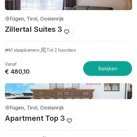
4/5
Fügen, Tirol, Oostenrijk
Zillertal Suites 3
·
1 slaapkamers
Tot 2 huurders
Vanaf
€ 480,10
3/5
Fügen, Tirol, Oostenrijk
Apartment Top 3