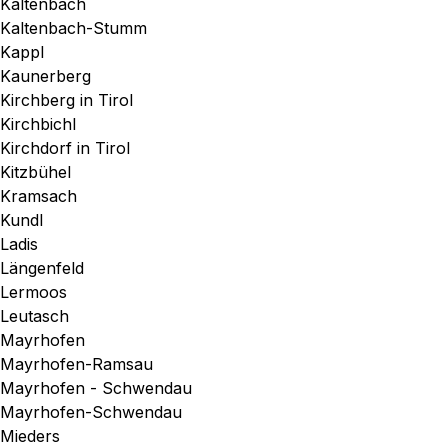
Kaltenbach
Kaltenbach-Stumm
Kappl
Kaunerberg
Kirchberg in Tirol
Kirchbichl
Kirchdorf in Tirol
Kitzbühel
Kramsach
Kundl
Ladis
Längenfeld
Lermoos
Leutasch
Mayrhofen
Mayrhofen-Ramsau
Mayrhofen - Schwendau
Mayrhofen-Schwendau
Mieders