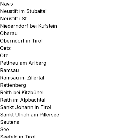
Navis
Neustift im Stubaital
Neustift i.St.
Niederndorf bei Kufstein
Oberau
Oberndorf in Tirol
Oetz
Ötz
Pettneu am Arlberg
Ramsau
Ramsau im Zillertal
Rattenberg
Reith bei Kitzbühel
Reith im Alpbachtal
Sankt Johann in Tirol
Sankt Ulrich am Pillersee
Sautens
See
Seefeld in Tirol