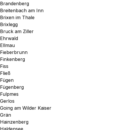
Brandenberg
Breitenbach am Inn
Brixen im Thale
Brixlegg
Bruck am Ziller
Ehrwald
Ellmau
Fieberbrunn
Finkenberg
Fiss
Fließ
Fügen
Fügenberg
Fulpmes
Gerlos
Going am Wilder Kaiser
Grän
Hainzenberg
Haldensee