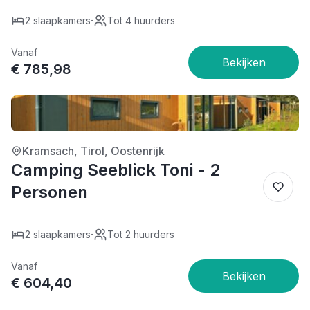
·
2 slaapkamers
Tot 4 huurders
Vanaf
€ 785,98
4/5
Kramsach, Tirol, Oostenrijk
Camping Seeblick Toni - 2
Personen
·
2 slaapkamers
Tot 2 huurders
Vanaf
€ 604,40