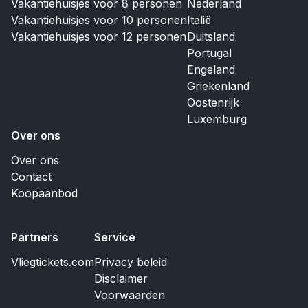
Vakantiehuisjes voor 8 personen
Nederland
Vakantiehuisjes voor 10 personen
Italië
Vakantiehuisjes voor 12 personen
Duitsland
Portugal
Engeland
Griekenland
Oostenrijk
Luxemburg
Over ons
Over ons
Contact
Koopaanbod
Partners
Service
Vliegtickets.com
Privacy beleid
Disclaimer
Voorwaarden