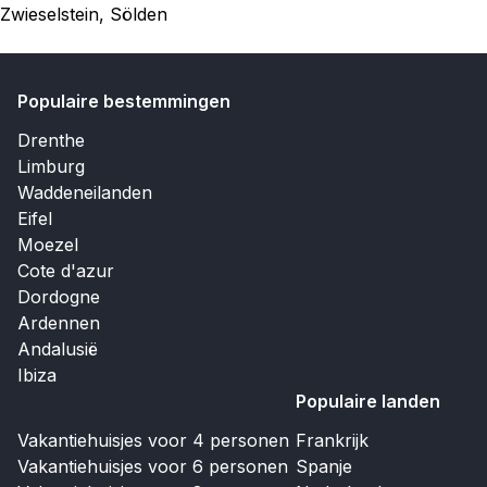
Zwieselstein, Sölden
Populaire bestemmingen
Drenthe
Limburg
Waddeneilanden
Eifel
Moezel
Cote d'azur
Dordogne
Ardennen
Andalusië
Ibiza
Populaire landen
Vakantiehuisjes voor 4 personen
Frankrijk
Vakantiehuisjes voor 6 personen
Spanje