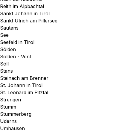
Reith im Alpbachtal
Sankt Johann in Tirol
Sankt Ulrich am Pillersee
Sautens
See
Seefeld in Tirol
Sölden
Sölden - Vent
Söll
Stans
Steinach am Brenner
St. Johann in Tirol
St. Leonard im Pitztal
Strengen
Stumm
Stummerberg
Uderns
Umhausen