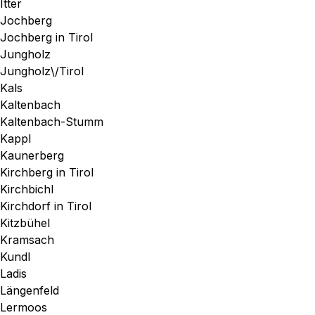
Itter
Jochberg
Jochberg in Tirol
Jungholz
Jungholz\/Tirol
Kals
Kaltenbach
Kaltenbach-Stumm
Kappl
Kaunerberg
Kirchberg in Tirol
Kirchbichl
Kirchdorf in Tirol
Kitzbühel
Kramsach
Kundl
Ladis
Längenfeld
Lermoos