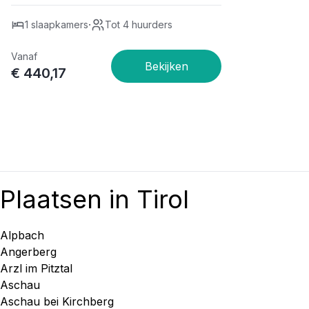
·
1 slaapkamers
Tot 4 huurders
Vanaf
€ 440,17
Plaatsen in Tirol
Alpbach
Angerberg
Arzl im Pitztal
Aschau
Aschau bei Kirchberg