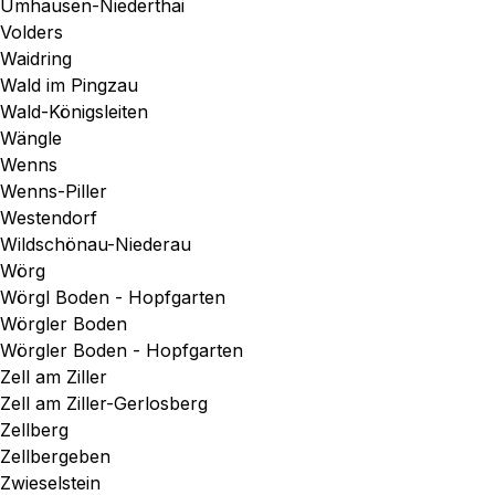
Umhausen-Niederthai
Volders
Waidring
Wald im Pingzau
Wald-Königsleiten
Wängle
Wenns
Wenns-Piller
Westendorf
Wildschönau-Niederau
Wörg
Wörgl Boden - Hopfgarten
Wörgler Boden
Wörgler Boden - Hopfgarten
Zell am Ziller
Zell am Ziller-Gerlosberg
Zellberg
Zellbergeben
Zwieselstein