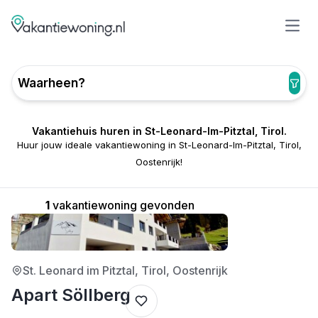
Open
Waarheen?
Vakantiehuis huren in St-Leonard-Im-Pitztal, Tirol.
Huur jouw ideale vakantiewoning in St-Leonard-Im-Pitztal, Tirol,
Oostenrijk!
1
vakantiewoning gevonden
4/5
St. Leonard im Pitztal, Tirol, Oostenrijk
Apart Söllberg