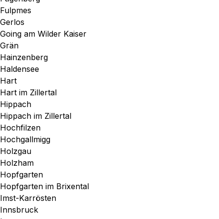
Fulpmes
Gerlos
Going am Wilder Kaiser
Grän
Hainzenberg
Haldensee
Hart
Hart im Zillertal
Hippach
Hippach im Zillertal
Hochfilzen
Hochgallmigg
Holzgau
Holzham
Hopfgarten
Hopfgarten im Brixental
Imst-Karrösten
Innsbruck