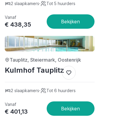
·
2 slaapkamers
Tot 5 huurders
Vanaf
€ 438,35
3/5
Tauplitz, Steiermark, Oostenrijk
Kulmhof Tauplitz
·
2 slaapkamers
Tot 6 huurders
Vanaf
€ 401,13