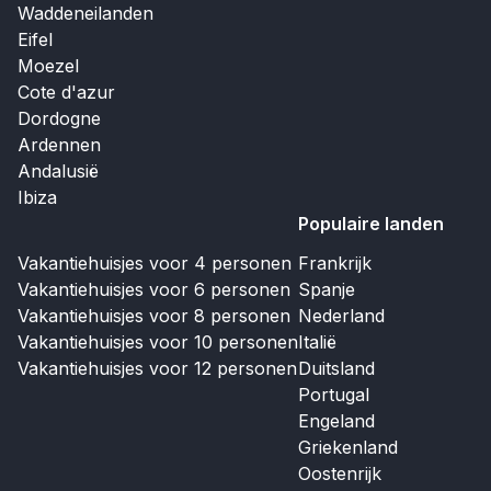
Waddeneilanden
Eifel
Moezel
Cote d'azur
Dordogne
Ardennen
Andalusië
Ibiza
Populaire landen
Vakantiehuisjes voor 4 personen
Frankrijk
Vakantiehuisjes voor 6 personen
Spanje
Vakantiehuisjes voor 8 personen
Nederland
Vakantiehuisjes voor 10 personen
Italië
Vakantiehuisjes voor 12 personen
Duitsland
Portugal
Engeland
Griekenland
Oostenrijk