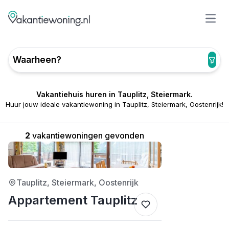
Open
Waarheen?
Vakantiehuis huren in Tauplitz, Steiermark.
Huur jouw ideale vakantiewoning in Tauplitz, Steiermark, Oostenrijk!
2
vakantiewoningen gevonden
3/5
Tauplitz, Steiermark, Oostenrijk
Appartement Tauplitz