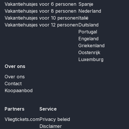
Vakantiehuisjes voor 6 personen
Spanje
Vakantiehuisjes voor 8 personen
Nederland
Vakantiehuisjes voor 10 personen
Italië
Vakantiehuisjes voor 12 personen
Duitsland
Portugal
Engeland
Griekenland
Oostenrijk
Luxemburg
Over ons
Over ons
Contact
Koopaanbod
Partners
Service
Vliegtickets.com
Privacy beleid
Disclaimer