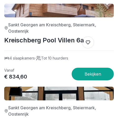
4/5
Sankt Georgen am Kreischberg, Steiermark,
Oostenrijk
Kreischberg Pool Villen 6a
·
4 slaapkamers
Tot 10 huurders
Vanaf
€ 834,60
4/5
Sankt Georgen am Kreischberg, Steiermark,
Oostenrijk