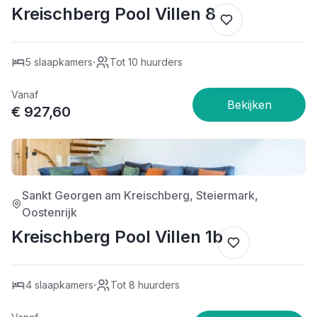
Kreischberg Pool Villen 8
·
5 slaapkamers
Tot 10 huurders
Vanaf
€ 927,60
4/5
Sankt Georgen am Kreischberg, Steiermark,
Oostenrijk
Kreischberg Pool Villen 1b
·
4 slaapkamers
Tot 8 huurders