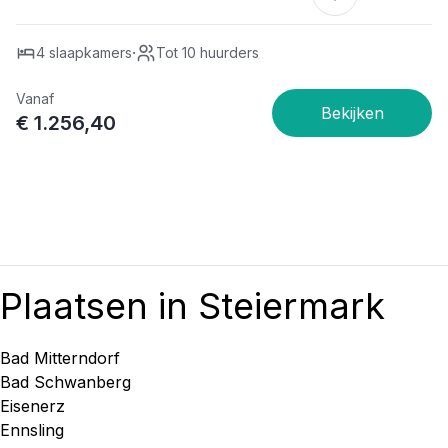
·
4 slaapkamers
Tot 10 huurders
Vanaf
€ 1.256,40
Plaatsen in Steiermark
Bad Mitterndorf
Bad Schwanberg
Eisenerz
Ennsling