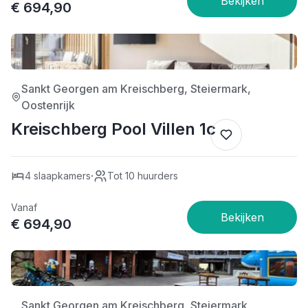
€ 694,90
4/5
Sankt Georgen am Kreischberg, Steiermark,
Oostenrijk
Kreischberg Pool Villen 1c
·
4 slaapkamers
Tot 10 huurders
Vanaf
€ 694,90
4/5
Sankt Georgen am Kreischberg, Steiermark,