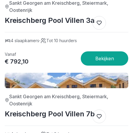
Sankt Georgen am Kreischberg, Steiermark,
Oostenrijk
Kreischberg Pool Villen 3a
·
4 slaapkamers
Tot 10 huurders
Vanaf
€ 792,10
4/5
Sankt Georgen am Kreischberg, Steiermark,
Oostenrijk
Kreischberg Pool Villen 7b