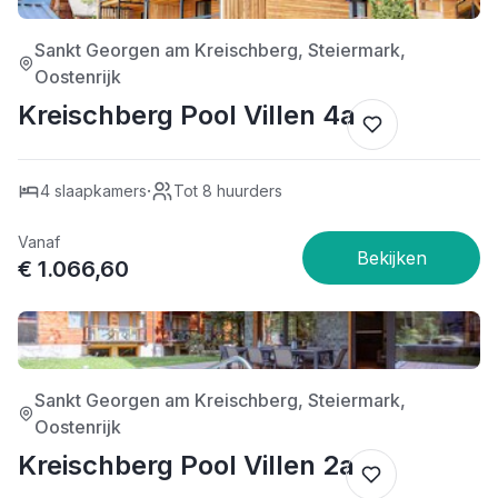
Sankt Georgen am Kreischberg, Steiermark,
Oostenrijk
Kreischberg Pool Villen 4a
·
4 slaapkamers
Tot 8 huurders
Vanaf
€ 1.066,60
4/5
Sankt Georgen am Kreischberg, Steiermark,
Oostenrijk
Kreischberg Pool Villen 2a