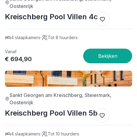
Oostenrijk
Kreischberg Pool Villen 4c
·
4 slaapkamers
Tot 8 huurders
Vanaf
€ 694,90
4/5
Sankt Georgen am Kreischberg, Steiermark,
Oostenrijk
Kreischberg Pool Villen 5b
·
4 slaapkamers
Tot 10 huurders