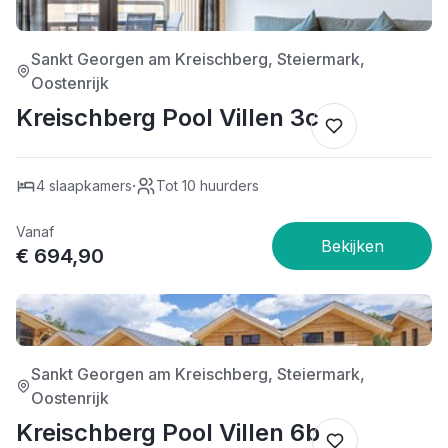
4/5
Sankt Georgen am Kreischberg, Steiermark,
Oostenrijk
Kreischberg Pool Villen 3c
·
4 slaapkamers
Tot 10 huurders
Vanaf
€ 694,90
4/5
Sankt Georgen am Kreischberg, Steiermark,
Oostenrijk
Kreischberg Pool Villen 6b