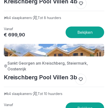
Kreischberg Pool Villen 4b
·
4 slaapkamers
Tot 8 huurders
Vanaf
€ 699,90
4/5
Sankt Georgen am Kreischberg, Steiermark,
Oostenrijk
Kreischberg Pool Villen 3b
·
4 slaapkamers
Tot 10 huurders
Vanaf