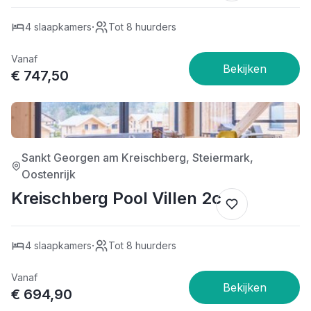
·
4 slaapkamers
Tot 8 huurders
Vanaf
€ 747,50
4/5
Sankt Georgen am Kreischberg, Steiermark,
Oostenrijk
Kreischberg Pool Villen 2c
·
4 slaapkamers
Tot 8 huurders
Vanaf
€ 694,90