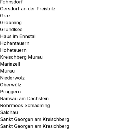
Fohnsdorf
Gersdorf an der Freistritz
Graz
Gröbming
Grundlsee
Haus im Ennstal
Hohentauern
Hohetauern
Kreischberg Murau
Mariazell
Murau
Niederwölz
Oberwölz
Pruggern
Ramsau am Dachstein
Rohrmoos Schladming
Salchau
Sankt Georgen am Kreischberg
Sankt Georgen am Kresichberg