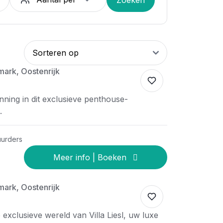
mark, Oostenrijk
nning in dit exclusieve penthouse-
.
uurders
mark, Oostenrijk
exclusieve wereld van Villa Liesl, uw luxe