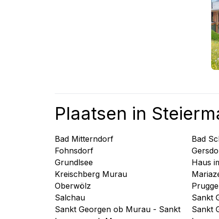
Plaatsen in Steierm
Bad Mitterndorf
Bad S
Fohnsdorf
Gersdor
Grundlsee
Haus i
Kreischberg Murau
Mariaze
Oberwölz
Prugge
Salchau
Sankt 
Sankt Georgen ob Murau - Sankt
Sankt 