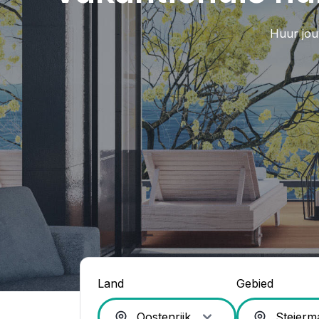
Huur jou
Land
Gebied