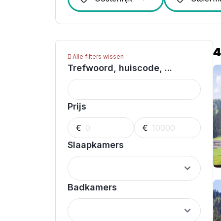
4
Alle filters wissen
Trefwoord, huiscode, ...
Prijs
€
€
Slaapkamers
Badkamers