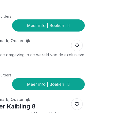
uurders
mark, Oostenrijk
e omgeving in de wereld van de exclusieve
uurders
mark, Oostenrijk
r Kaibling 8