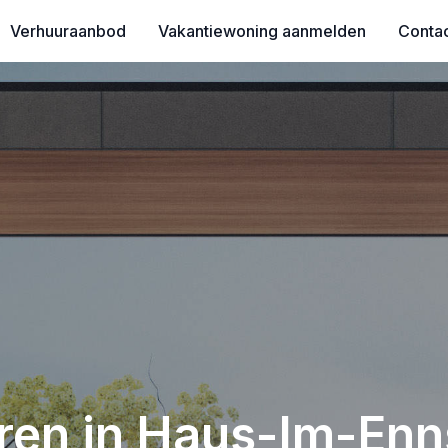
Verhuuraanbod
Vakantiewoning aanmelden
Conta
ren in Haus-Im-Enns