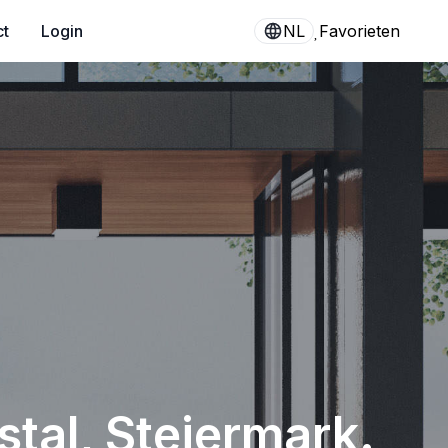
ct
Login
NL
Favorieten
tal, Steiermark.