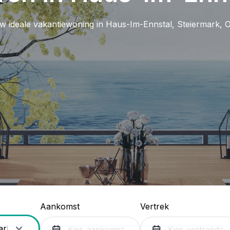
w ideale vakantiewoning in Haus-Im-Ennstal, Steiermark, Oo
Aankomst
Vertrek