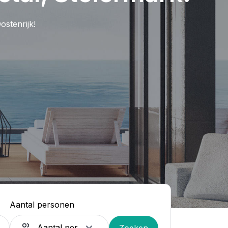
stenrijk!
Aantal personen
Zoeken