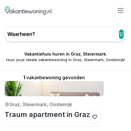
Open
Waarheen?
Vakantiehuis huren in Graz, Steiermark.
Huur jouw ideale vakantiewoning in Graz, Steiermark, Oostenrijk!
1
vakantiewoning gevonden
5/5
Graz, Steiermark, Oostenrijk
Traum apartment in Graz