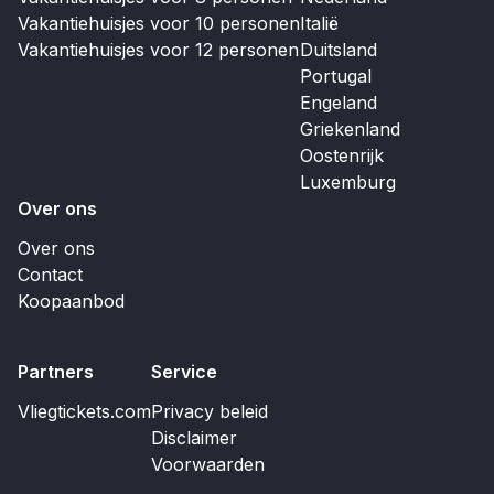
Vakantiehuisjes voor 10 personen
Italië
Vakantiehuisjes voor 12 personen
Duitsland
Portugal
Engeland
Griekenland
Oostenrijk
Luxemburg
Over ons
Over ons
Contact
Koopaanbod
Partners
Service
Vliegtickets.com
Privacy beleid
Disclaimer
Voorwaarden