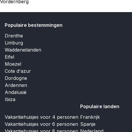
Vordernberg
Populaire bestemmingen
Drenthe
Limburg
Waddeneilanden
Eifel
Moezel
Cote d'azur
Dordogne
Ardennen
Andalusië
Ibiza
Populaire landen
Vakantiehuisjes voor 4 personen
Frankrijk
Vakantiehuisjes voor 6 personen
Spanje
Vakantiehuisjes voor 8 personen
Nederland