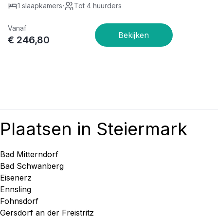
·
1 slaapkamers
Tot 4 huurders
Vanaf
€ 246,80
Plaatsen in Steiermark
Bad Mitterndorf
Bad Schwanberg
Eisenerz
Ennsling
Fohnsdorf
Gersdorf an der Freistritz