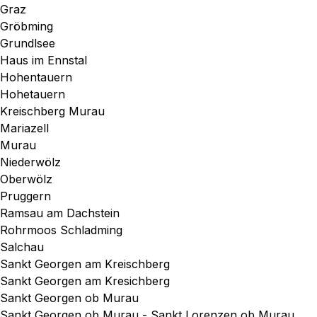
Graz
Gröbming
Grundlsee
Haus im Ennstal
Hohentauern
Hohetauern
Kreischberg Murau
Mariazell
Murau
Niederwölz
Oberwölz
Pruggern
Ramsau am Dachstein
Rohrmoos Schladming
Salchau
Sankt Georgen am Kreischberg
Sankt Georgen am Kresichberg
Sankt Georgen ob Murau
Sankt Georgen ob Murau - Sankt Lorenzen ob Murau