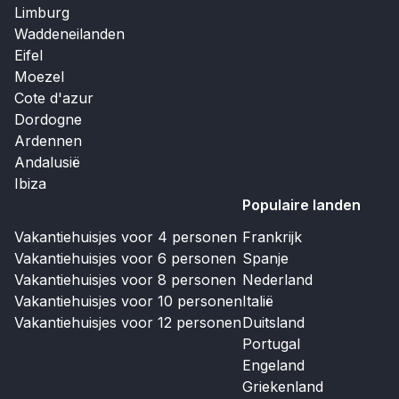
Limburg
Waddeneilanden
Eifel
Moezel
Cote d'azur
Dordogne
Ardennen
Andalusië
Ibiza
Populaire landen
Vakantiehuisjes voor 4 personen
Frankrijk
Vakantiehuisjes voor 6 personen
Spanje
Vakantiehuisjes voor 8 personen
Nederland
Vakantiehuisjes voor 10 personen
Italië
Vakantiehuisjes voor 12 personen
Duitsland
Portugal
Engeland
Griekenland