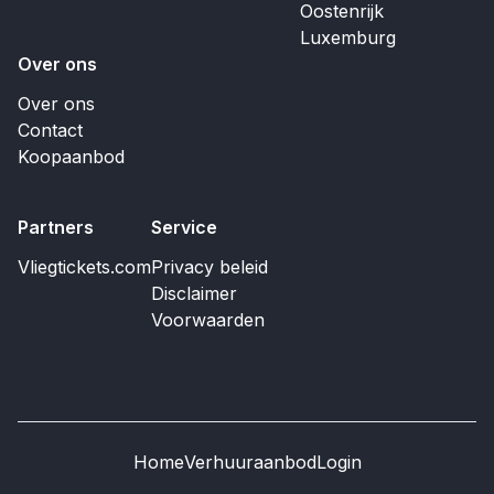
Oostenrijk
Luxemburg
Over ons
Over ons
Contact
Koopaanbod
Partners
Service
Vliegtickets.com
Privacy beleid
Disclaimer
Voorwaarden
Home
Verhuuraanbod
Login