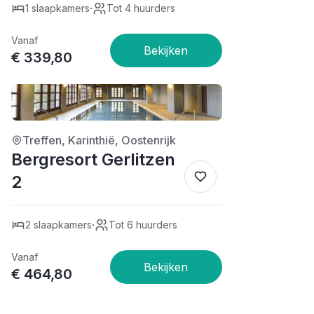
·
1 slaapkamers
Tot 4 huurders
Vanaf
€ 339,80
4/5
Treffen, Karinthië, Oostenrijk
Bergresort Gerlitzen
2
·
2 slaapkamers
Tot 6 huurders
Vanaf
€ 464,80