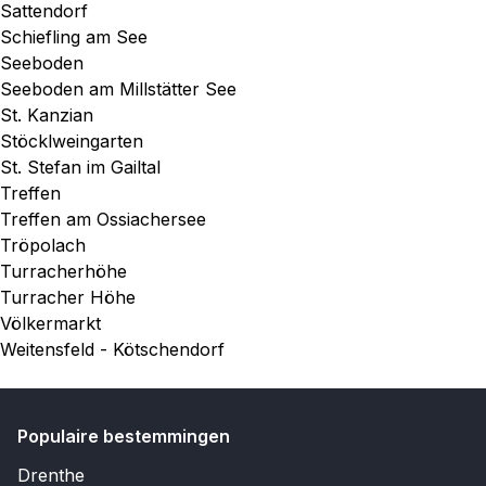
Sattendorf
Schiefling am See
Seeboden
Seeboden am Millstätter See
St. Kanzian
Stöcklweingarten
St. Stefan im Gailtal
Treffen
Treffen am Ossiachersee
Tröpolach
Turracherhöhe
Turracher Höhe
Völkermarkt
Weitensfeld - Kötschendorf
Populaire bestemmingen
Drenthe