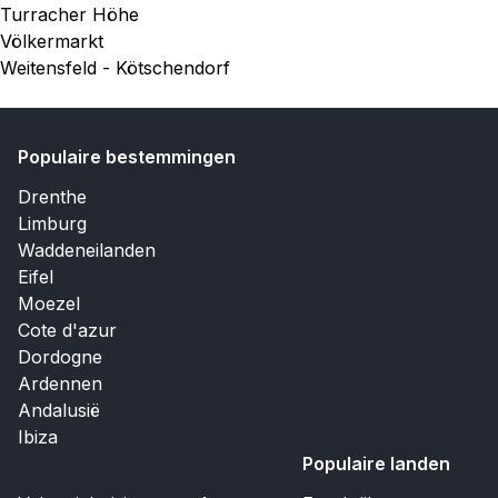
Turracher Höhe
Völkermarkt
Weitensfeld - Kötschendorf
Populaire bestemmingen
Drenthe
Limburg
Waddeneilanden
Eifel
Moezel
Cote d'azur
Dordogne
Ardennen
Andalusië
Ibiza
Populaire landen