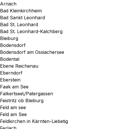
Arriach
Bad Kleinkirchheim
Bad Sankt Leonhard
Bad St. Leonhard
Bad St. Leonhard-Kalchberg
Bleiburg
Bodensdorf
Bodensdorf am Ossiachersee
Bodental
Ebene Reichenau
Eberndorf
Eberstein
Faak am See
Falkertsee\/Patergassen
Feistritz ob Bleiburg
Feld am see
Feld am See
Feldkirchen in Kärnten-Liebetig
Ferlach