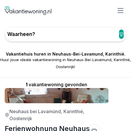
Open
Waarheen?
Vakantiehuis huren in Neuhaus-Bei-Lavamund, Karinthië.
Huur jouw ideale vakantiewoning in Neuhaus-Bei-Lavamund, Karinthië,
Oostenrijk!
1
vakantiewoning gevonden
3/5
Neuhaus bei Lavamünd, Karinthië,
Oostenrijk
Ferienwohnung Neuhaus