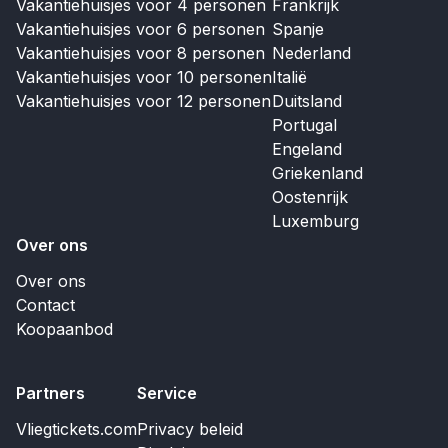
Vakantiehuisjes voor 4 personen
Frankrijk
Vakantiehuisjes voor 6 personen
Spanje
Vakantiehuisjes voor 8 personen
Nederland
Vakantiehuisjes voor 10 personen
Italië
Vakantiehuisjes voor 12 personen
Duitsland
Portugal
Engeland
Griekenland
Oostenrijk
Luxemburg
Over ons
Over ons
Contact
Koopaanbod
Partners
Service
Vliegtickets.com
Privacy beleid