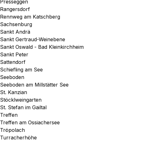
Presseggen
Rangersdorf
Rennweg am Katschberg
Sachsenburg
Sankt Andrä
Sankt Gertraud-Weinebene
Sankt Oswald - Bad Kleinkirchheim
Sankt Peter
Sattendorf
Schiefling am See
Seeboden
Seeboden am Millstätter See
St. Kanzian
Stöcklweingarten
St. Stefan im Gailtal
Treffen
Treffen am Ossiachersee
Tröpolach
Turracherhöhe