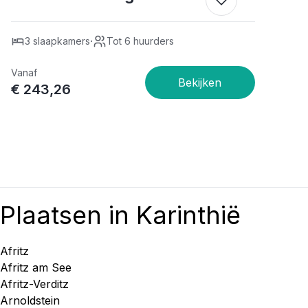
·
3 slaapkamers
Tot 6 huurders
Vanaf
€ 243,26
Plaatsen in Karinthië
Afritz
Afritz am See
Afritz-Verditz
Arnoldstein