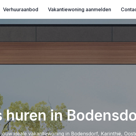
Verhuuraanbod
Vakantiewoning aanmelden
Conta
 huren in Bodensdor
jouw ideale vakantiewoning in Bodensdorf, Karinthië, Ooste