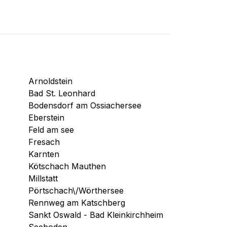
Arnoldstein
Bad St. Leonhard
Bodensdorf am Ossiachersee
Eberstein
Feld am see
Fresach
Karnten
Kötschach Mauthen
Millstatt
Pörtschach\/Wörthersee
Rennweg am Katschberg
Sankt Oswald - Bad Kleinkirchheim
Seeboden