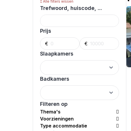
Alle filters wissen
Trefwoord, huiscode, ...
Prijs
€
€
Slaapkamers
Badkamers
Filteren op
Thema's
Voorzieningen
Type accommodatie