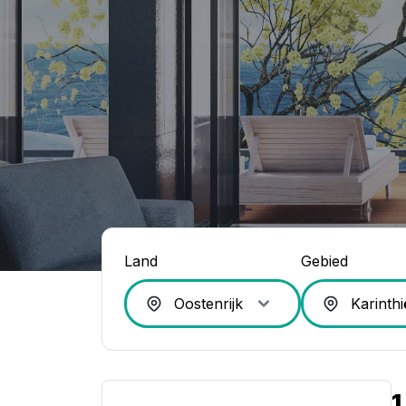
Land
Gebied
1