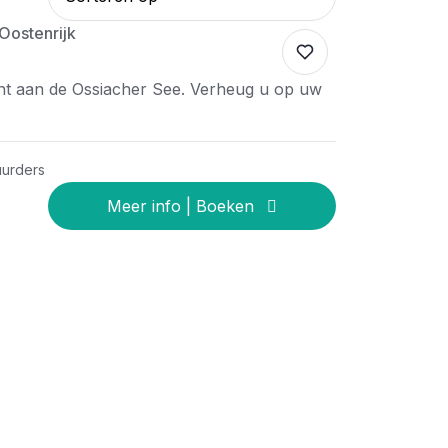
Oostenrijk
t aan de Ossiacher See. Verheug u op uw
uurders