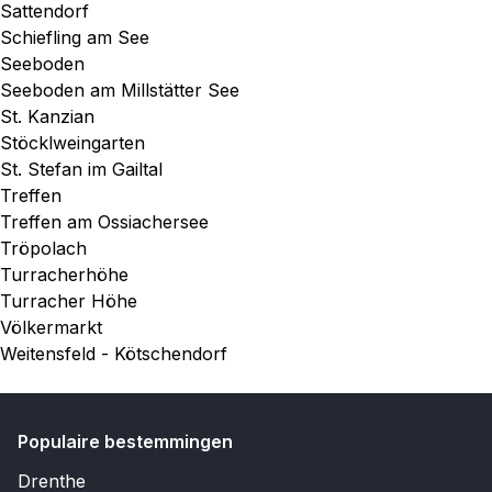
Sattendorf
Schiefling am See
Seeboden
Seeboden am Millstätter See
St. Kanzian
Stöcklweingarten
St. Stefan im Gailtal
Treffen
Treffen am Ossiachersee
Tröpolach
Turracherhöhe
Turracher Höhe
Völkermarkt
Weitensfeld - Kötschendorf
Populaire bestemmingen
Drenthe