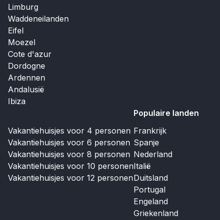
Limburg
Waddeneilanden
Eifel
Moezel
Cote d'azur
Dordogne
Ardennen
Andalusië
Ibiza
Populaire landen
Vakantiehuisjes voor 4 personen
Frankrijk
Vakantiehuisjes voor 6 personen
Spanje
Vakantiehuisjes voor 8 personen
Nederland
Vakantiehuisjes voor 10 personen
Italië
Vakantiehuisjes voor 12 personen
Duitsland
Portugal
Engeland
Griekenland