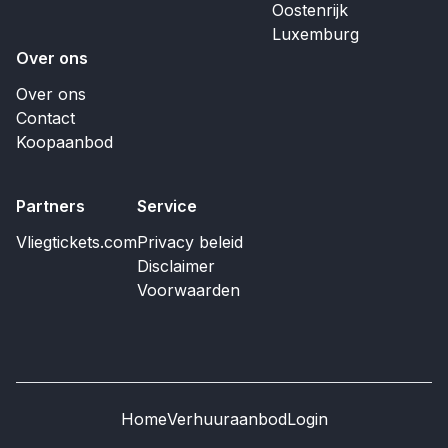
Oostenrijk
Luxemburg
Over ons
Over ons
Contact
Koopaanbod
Partners
Service
Vliegtickets.com
Privacy beleid
Disclaimer
Voorwaarden
Home
Verhuuraanbod
Login