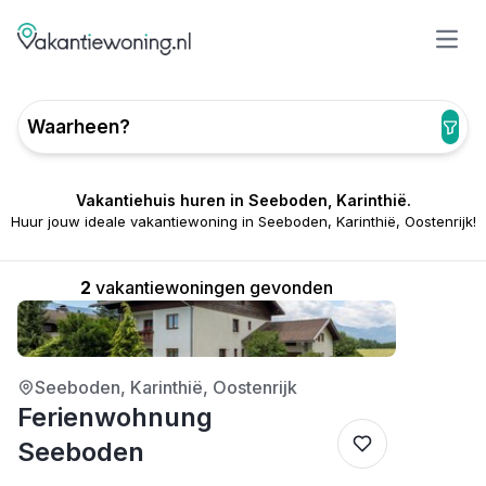
Open
Waarheen?
Vakantiehuis huren in Seeboden, Karinthië.
Huur jouw ideale vakantiewoning in Seeboden, Karinthië, Oostenrijk!
2
vakantiewoningen gevonden
3/5
Seeboden, Karinthië, Oostenrijk
Ferienwohnung
Seeboden