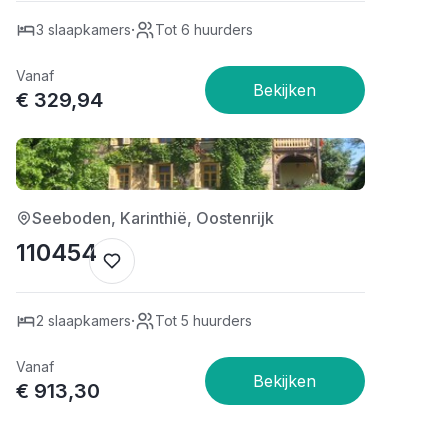
·
3 slaapkamers
Tot 6 huurders
Vanaf
€ 329,94
1/5
Seeboden, Karinthië, Oostenrijk
110454
·
2 slaapkamers
Tot 5 huurders
Vanaf
€ 913,30