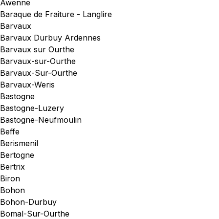
Awenne
Baraque de Fraiture - Langlire
Barvaux
Barvaux Durbuy Ardennes
Barvaux sur Ourthe
Barvaux-sur-Ourthe
Barvaux-Sur-Ourthe
Barvaux-Weris
Bastogne
Bastogne-Luzery
Bastogne-Neufmoulin
Beffe
Berismenil
Bertogne
Bertrix
Biron
Bohon
Bohon-Durbuy
Bomal-Sur-Ourthe