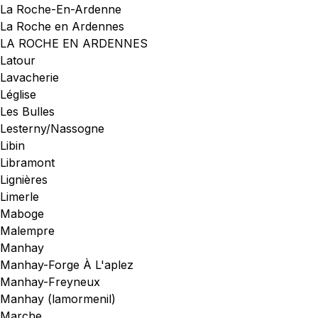
La Roche-En-Ardenne
La Roche en Ardennes
LA ROCHE EN ARDENNES
Latour
Lavacherie
Léglise
Les Bulles
Lesterny/Nassogne
Libin
Libramont
Lignières
Limerle
Maboge
Malempre
Manhay
Manhay-Forge À L'aplez
Manhay-Freyneux
Manhay (lamormenil)
Marche