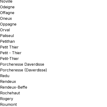
Noville
Odeigne
Offagne
Oneux
Oppagne
Orval
Paliseul
Petithan
Petit Thier
Petit - Thier
Petit-Thier
Porcheresse Daverdisse
Porcheresse (Daverdisse)
Redu
Rendeux
Rendeux-Beffe
Rochehaut
Rogery
Roumont