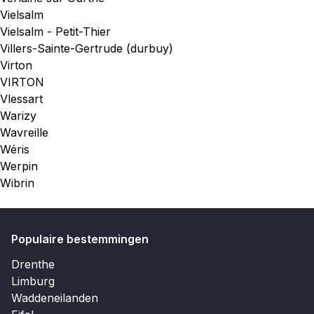
Vielsalm
Vielsalm - Petit-Thier
Villers-Sainte-Gertrude (durbuy)
Virton
VIRTON
Vlessart
Warizy
Wavreille
Wéris
Werpin
Wibrin
Populaire bestemmingen
Drenthe
Limburg
Waddeneilanden