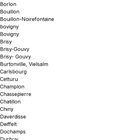
Borlon
Bouillon
Bouillon-Noirefontaine
bovigny
Bovigny
Brisy
Brisy-Gouvy
Brisy- Gouvy
Burtonville, Vielsalm
Carlsbourg
Cetturu
Champlon
Chassepierre
Chatillon
Chiny
Daverdisse
Deiffelt
Dochamps
Durbuy