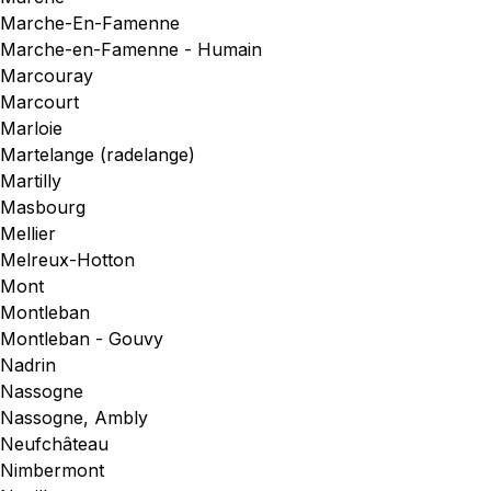
Marche-En-Famenne
Marche-en-Famenne - Humain
Marcouray
Marcourt
Marloie
Martelange (radelange)
Martilly
Masbourg
Mellier
Melreux-Hotton
Mont
Montleban
Montleban - Gouvy
Nadrin
Nassogne
Nassogne, Ambly
Neufchâteau
Nimbermont