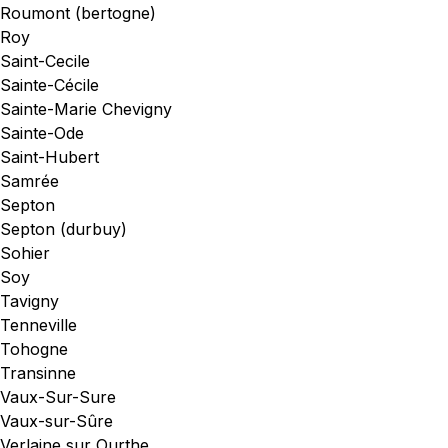
Roumont (bertogne)
Roy
Saint-Cecile
Sainte-Cécile
Sainte-Marie Chevigny
Sainte-Ode
Saint-Hubert
Samrée
Septon
Septon (durbuy)
Sohier
Soy
Tavigny
Tenneville
Tohogne
Transinne
Vaux-Sur-Sure
Vaux-sur-Sûre
Verlaine sur Ourthe