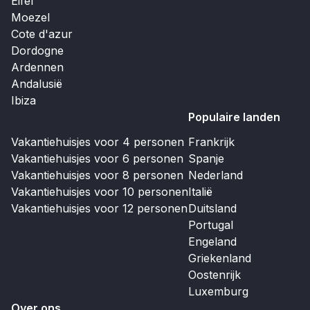
Eifel
Moezel
Cote d'azur
Dordogne
Ardennen
Andalusië
Ibiza
Populaire landen
Vakantiehuisjes voor 4 personen
Frankrijk
Vakantiehuisjes voor 6 personen
Spanje
Vakantiehuisjes voor 8 personen
Nederland
Vakantiehuisjes voor 10 personen
Italië
Vakantiehuisjes voor 12 personen
Duitsland
Portugal
Engeland
Griekenland
Oostenrijk
Luxemburg
Over ons