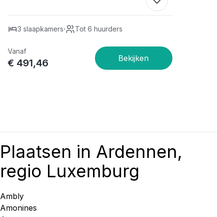
·
3 slaapkamers
Tot 6 huurders
Vanaf
€ 491,46
Plaatsen in Ardennen,
regio Luxemburg
Ambly
Amonines