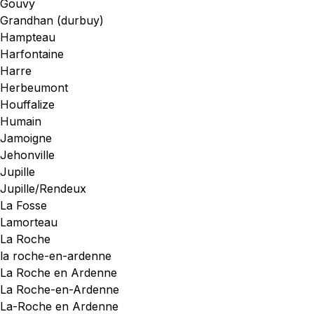
Gouvy
Grandhan (durbuy)
Hampteau
Harfontaine
Harre
Herbeumont
Houffalize
Humain
Jamoigne
Jehonville
Jupille
Jupille/Rendeux
La Fosse
Lamorteau
La Roche
la roche-en-ardenne
La Roche en Ardenne
La Roche-en-Ardenne
La-Roche en Ardenne