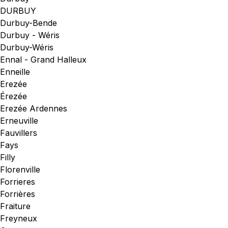
DURBUY
Durbuy-Bende
Durbuy - Wéris
Durbuy-Wéris
Ennal - Grand Halleux
Enneille
Erezée
Érezée
Erezée Ardennes
Erneuville
Fauvillers
Fays
Filly
Florenville
Forrieres
Forrières
Fraiture
Freyneux