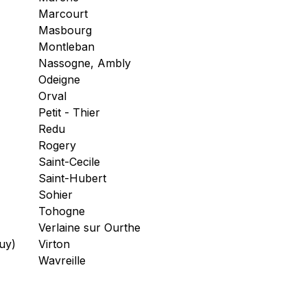
Marcourt
Masbourg
Montleban
Nassogne, Ambly
Odeigne
Orval
Petit - Thier
Redu
Rogery
Saint-Cecile
Saint-Hubert
Sohier
Tohogne
Verlaine sur Ourthe
uy)
Virton
Wavreille