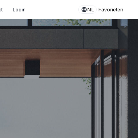
ct
Login
NL
Favorieten