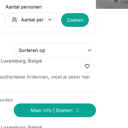
Aantal personen
Zoeken
o Luxemburg, België
 authentieke Ardennen, moet je zeker hier
uurders
o Luxemburg, België