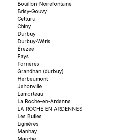
Bouillon-Noirefontaine
Brisy-Gouvy
Cetturu
Chiny
Durbuy
Durbuy-Wéris
Érezée
Fays
Forrières
Grandhan (durbuy)
Herbeumont
Jehonville
Lamorteau
La Roche-en-Ardenne
LA ROCHE EN ARDENNES
Les Bulles
Lignières
Manhay
Marche