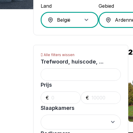
Land
Gebied
2
Alle filters wissen
Trefwoord, huiscode, ...
Prijs
€
€
Slaapkamers