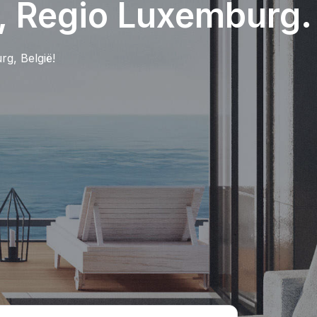
n, Regio Luxemburg.
g, België!