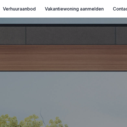
Verhuuraanbod
Vakantiewoning aanmelden
Conta