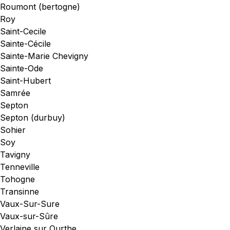
Roumont (bertogne)
Roy
Saint-Cecile
Sainte-Cécile
Sainte-Marie Chevigny
Sainte-Ode
Saint-Hubert
Samrée
Septon
Septon (durbuy)
Sohier
Soy
Tavigny
Tenneville
Tohogne
Transinne
Vaux-Sur-Sure
Vaux-sur-Sûre
Verlaine sur Ourthe