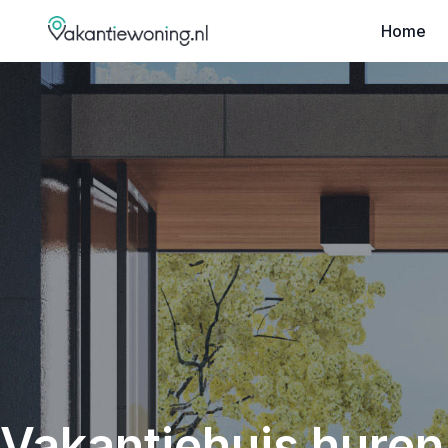
Home
Vakantiehuis huren 