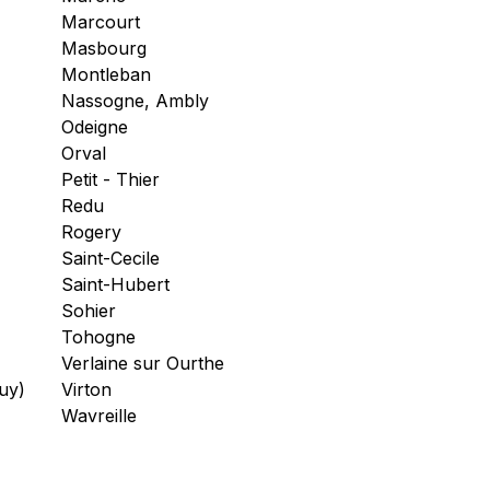
Marcourt
Masbourg
Montleban
Nassogne, Ambly
Odeigne
Orval
Petit - Thier
Redu
Rogery
Saint-Cecile
Saint-Hubert
Sohier
Tohogne
Verlaine sur Ourthe
uy)
Virton
Wavreille