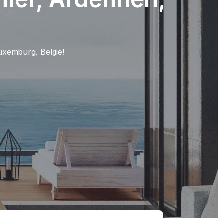
uxemburg, België!