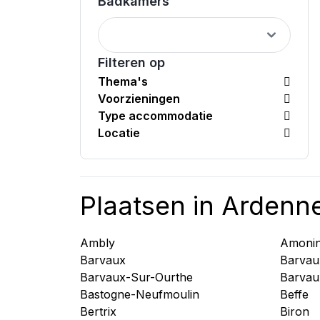
Badkamers
Filteren op
Thema's
Voorzieningen
Type accommodatie
Locatie
Plaatsen in Ardenn
Ambly
Amoni
Barvaux
Barvau
Barvaux-Sur-Ourthe
Barvau
Bastogne-Neufmoulin
Beffe
Bertrix
Biron