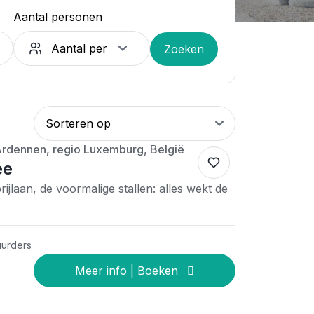
Aantal personen
Zoeken
, Ardennen, regio Luxemburg, België
ee
rijlaan, de voormalige stallen: alles wekt de
uurders