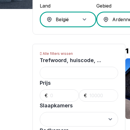
Land
Gebied
1
Alle filters wissen
Trefwoord, huiscode, ...
Prijs
€
€
Slaapkamers