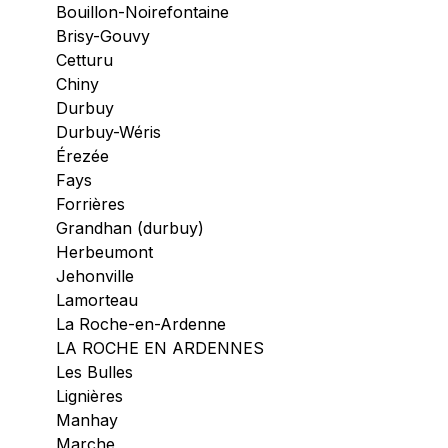
Bouillon-Noirefontaine
Brisy-Gouvy
Cetturu
Chiny
Durbuy
Durbuy-Wéris
Érezée
Fays
Forrières
Grandhan (durbuy)
Herbeumont
Jehonville
Lamorteau
La Roche-en-Ardenne
LA ROCHE EN ARDENNES
Les Bulles
Lignières
Manhay
Marche