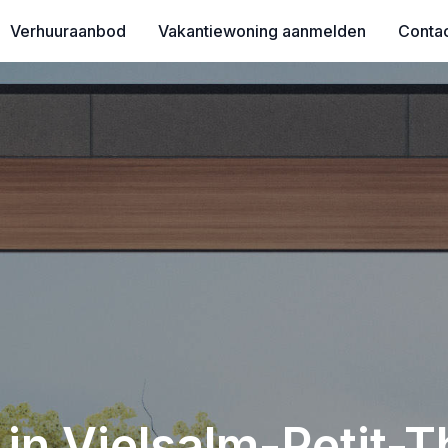
Verhuuraanbod
Vakantiewoning aanmelden
Conta
in Vielsalm-Petit-T