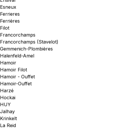
Ensival
Esneux
Ferrieres
Ferrières
Filot
Francorchamps
Francorchamps (Stavelot)
Gemmenich-Plombières
Halenfeld-Amel
Hamoir
Hamoir Filot
Hamoir - Ouffet
Hamoir-Ouffet
Harzé
Hockai
HUY
Jalhay
Krinkelt
La Reid