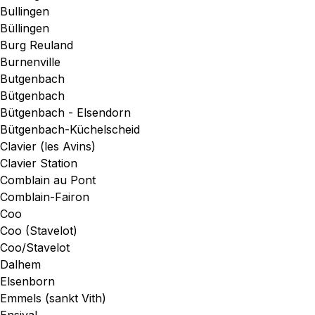
Bullingen
Büllingen
Burg Reuland
Burnenville
Butgenbach
Bütgenbach
Bütgenbach - Elsendorn
Bütgenbach-Küchelscheid
Clavier (les Avins)
Clavier Station
Comblain au Pont
Comblain-Fairon
Coo
Coo (Stavelot)
Coo/Stavelot
Dalhem
Elsenborn
Emmels (sankt Vith)