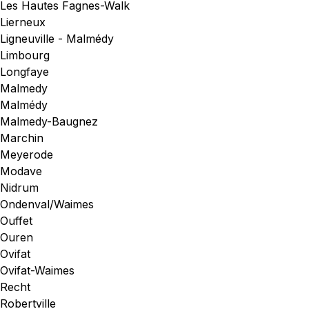
Les Hautes Fagnes-Walk
Lierneux
Ligneuville - Malmédy
Limbourg
Longfaye
Malmedy
Malmédy
Malmedy-Baugnez
Marchin
Meyerode
Modave
Nidrum
Ondenval/Waimes
Ouffet
Ouren
Ovifat
Ovifat-Waimes
Recht
Robertville