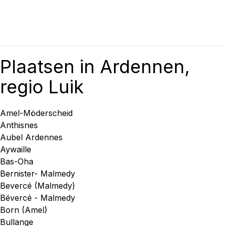
Plaatsen in Ardennen,
regio Luik
Amel-Möderscheid
Anthisnes
Aubel Ardennes
Aywaille
Bas-Oha
Bernister- Malmedy
Bevercé (Malmedy)
Bévercé - Malmedy
Born (Amel)
Bullange