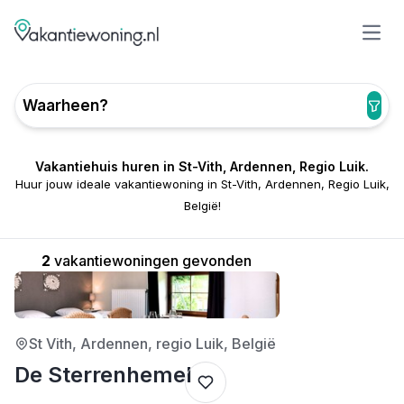
Open
Waarheen?
Vakantiehuis huren in St-Vith, Ardennen, Regio Luik.
Huur jouw ideale vakantiewoning in St-Vith, Ardennen, Regio Luik,
België!
2
vakantiewoningen gevonden
3/5
St Vith, Ardennen, regio Luik, België
De Sterrenhemel