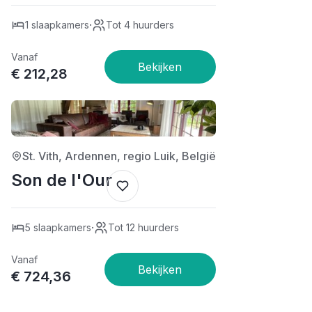
·
1 slaapkamers
Tot 4 huurders
Vanaf
€ 212,28
3/5
St. Vith, Ardennen, regio Luik, België
Son de l'Our
·
5 slaapkamers
Tot 12 huurders
Vanaf
€ 724,36