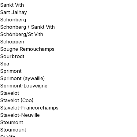
Sankt Vith
Sart Jalhay
Schönberg
Schönberg / Sankt Vith
Schönberg/St Vith
Schoppen
Sougne Remouchamps
Sourbrodt
Spa
Sprimont
Sprimont (aywaille)
Sprimont-Louveigne
Stavelot
Stavelot (Coo)
Stavelot-Francorchamps
Stavelot-Neuville
Stoumont
Stoumount