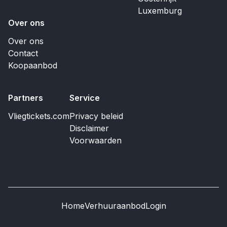
Luxemburg
Over ons
Over ons
Contact
Koopaanbod
Partners
Service
Vliegtickets.com
Privacy beleid
Disclaimer
Voorwaarden
Home
Verhuuraanbod
Login