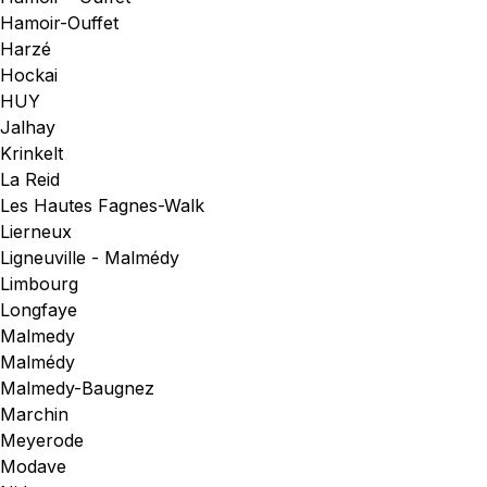
Hamoir-Ouffet
Harzé
Hockai
HUY
Jalhay
Krinkelt
La Reid
Les Hautes Fagnes-Walk
Lierneux
Ligneuville - Malmédy
Limbourg
Longfaye
Malmedy
Malmédy
Malmedy-Baugnez
Marchin
Meyerode
Modave