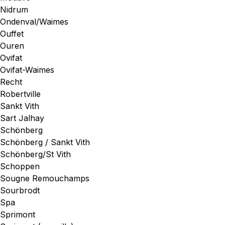
Nidrum
Ondenval/Waimes
Ouffet
Ouren
Ovifat
Ovifat-Waimes
Recht
Robertville
Sankt Vith
Sart Jalhay
Schönberg
Schönberg / Sankt Vith
Schönberg/St Vith
Schoppen
Sougne Remouchamps
Sourbrodt
Spa
Sprimont