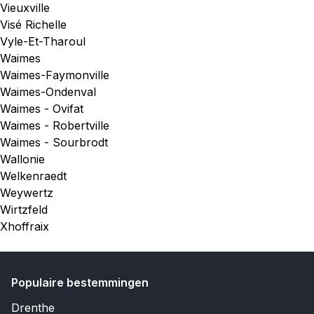
Vieuxville
Visé Richelle
Vyle-Et-Tharoul
Waimes
Waimes-Faymonville
Waimes-Ondenval
Waimes - Ovifat
Waimes - Robertville
Waimes - Sourbrodt
Wallonie
Welkenraedt
Weywertz
Wirtzfeld
Xhoffraix
Populaire bestemmingen
Drenthe