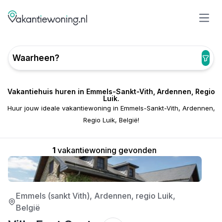
Open
Waarheen?
Vakantiehuis huren in Emmels-Sankt-Vith, Ardennen, Regio
Luik.
Huur jouw ideale vakantiewoning in Emmels-Sankt-Vith, Ardennen,
Regio Luik, België!
1
vakantiewoning gevonden
4/5
Emmels (sankt Vith), Ardennen, regio Luik,
België