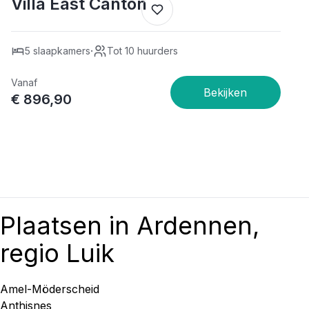
Villa East Canton
·
5 slaapkamers
Tot 10 huurders
Vanaf
€ 896,90
Plaatsen in Ardennen,
regio Luik
Amel-Möderscheid
Anthisnes