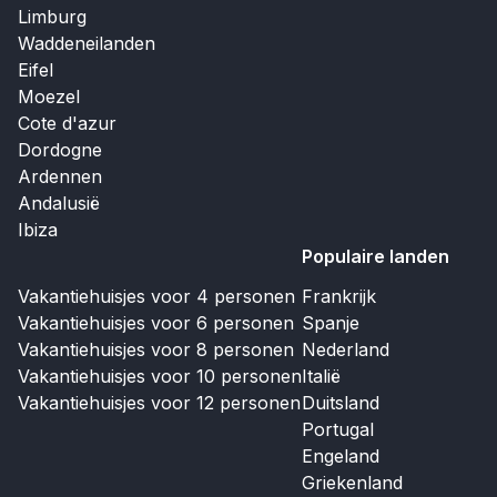
Limburg
Waddeneilanden
Eifel
Moezel
Cote d'azur
Dordogne
Ardennen
Andalusië
Ibiza
Populaire landen
Vakantiehuisjes voor 4 personen
Frankrijk
Vakantiehuisjes voor 6 personen
Spanje
Vakantiehuisjes voor 8 personen
Nederland
Vakantiehuisjes voor 10 personen
Italië
Vakantiehuisjes voor 12 personen
Duitsland
Portugal
Engeland
Griekenland