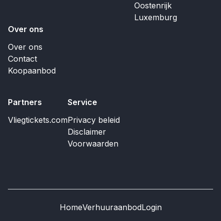
Oostenrijk
Luxemburg
Over ons
Over ons
Contact
Koopaanbod
Partners
Service
Vliegtickets.com
Privacy beleid
Disclaimer
Voorwaarden
Home
Verhuuraanbod
Login