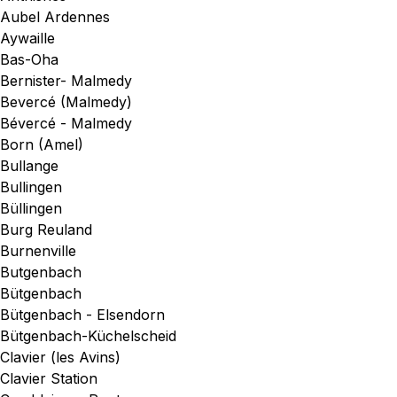
Aubel Ardennes
Aywaille
Bas-Oha
Bernister- Malmedy
Bevercé (Malmedy)
Bévercé - Malmedy
Born (Amel)
Bullange
Bullingen
Büllingen
Burg Reuland
Burnenville
Butgenbach
Bütgenbach
Bütgenbach - Elsendorn
Bütgenbach-Küchelscheid
Clavier (les Avins)
Clavier Station