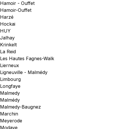
Hamoir - Ouffet
Hamoir-Ouffet
Harzé
Hockai
HUY
Jalhay
Krinkelt
La Reid
Les Hautes Fagnes-Walk
Lierneux
Ligneuville - Malmédy
Limbourg
Longfaye
Malmedy
Malmédy
Malmedy-Baugnez
Marchin
Meyerode
Modave