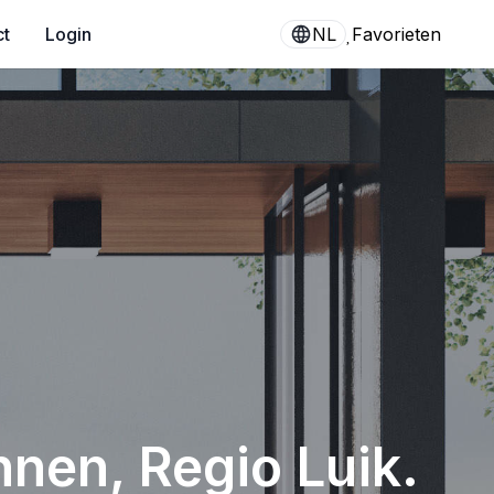
ct
Login
NL
Favorieten
nnen, Regio Luik.