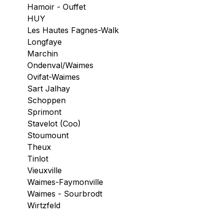
Hamoir - Ouffet
HUY
Les Hautes Fagnes-Walk
Longfaye
Marchin
Ondenval/Waimes
Ovifat-Waimes
Sart Jalhay
Schoppen
Sprimont
Stavelot (Coo)
Stoumount
Theux
Tinlot
Vieuxville
Waimes-Faymonville
Waimes - Sourbrodt
Wirtzfeld