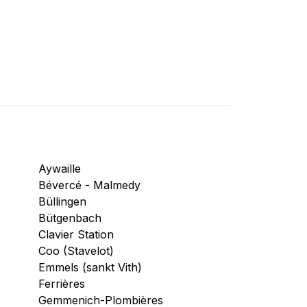
Aywaille
Bévercé - Malmedy
Büllingen
Bütgenbach
Clavier Station
Coo (Stavelot)
Emmels (sankt Vith)
Ferrières
Gemmenich-Plombières