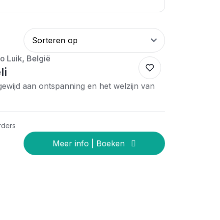
o Luik, België
li
 gewijd aan ontspanning en het welzijn van
rders