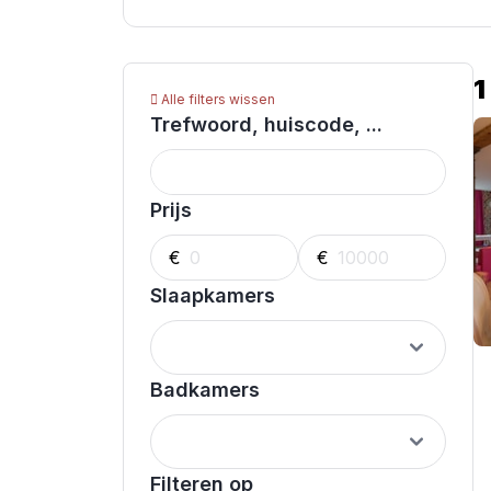
1
Alle filters wissen
Trefwoord, huiscode, ...
Prijs
€
€
Slaapkamers
Badkamers
Filteren op