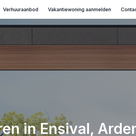
Verhuuraanbod
Vakantiewoning aanmelden
Conta
en in Ensival, Arde