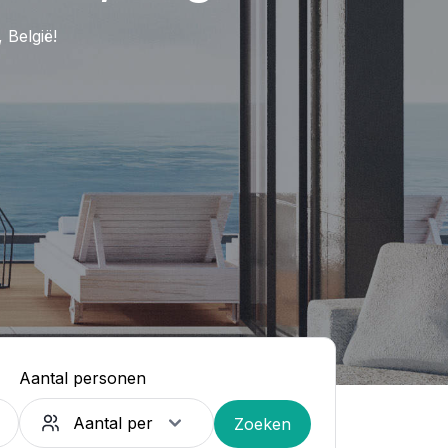
 België!
Aantal personen
Zoeken