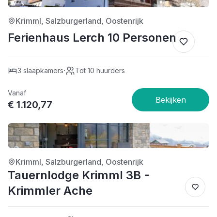
Krimml, Salzburgerland, Oostenrijk
Ferienhaus Lerch 10 Personen
·
3 slaapkamers
Tot 10 huurders
Vanaf
€ 1.120,77
4/5
Krimml, Salzburgerland, Oostenrijk
Tauernlodge Krimml 3B -
Krimmler Ache