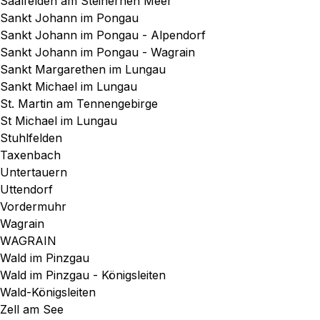
Saalfelden am Steinernen Meer
Sankt Johann im Pongau
Sankt Johann im Pongau - Alpendorf
Sankt Johann im Pongau - Wagrain
Sankt Margarethen im Lungau
Sankt Michael im Lungau
St. Martin am Tennengebirge
St Michael im Lungau
Stuhlfelden
Taxenbach
Untertauern
Uttendorf
Vordermuhr
Wagrain
WAGRAIN
Wald im Pinzgau
Wald im Pinzgau - Königsleiten
Wald-Königsleiten
Zell am See