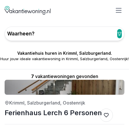
Open
Waarheen?
Vakantiehuis huren in Krimml, Salzburgerland.
Huur jouw ideale vakantiewoning in Krimml, Salzburgerland, Oostenrijk!
7
vakantiewoningen gevonden
4/5
Krimml, Salzburgerland, Oostenrijk
Ferienhaus Lerch 6 Personen