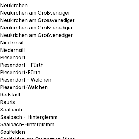
Neukirchen
Neukirchen am Großvendiger
Neukirchen am Grossvenediger
Neukirchen am Großvenediger
Neukrichen am Großvenediger
Niedernsil
Niedernsill
Piesendorf
Piesendorf - Fürth
Piesendorf-Fürth
Piesendorf - Walchen
Piesendorf-Walchen
Radstadt
Rauris
Saalbach
Saalbach - Hinterglemm
Saalbach-Hinterglemm
Saalfelden