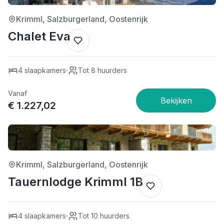
Krimml, Salzburgerland, Oostenrijk
Chalet Eva
·
4 slaapkamers
Tot 8 huurders
Vanaf
€ 1.227,02
4/5
Krimml, Salzburgerland, Oostenrijk
Tauernlodge Krimml 1B
·
4 slaapkamers
Tot 10 huurders