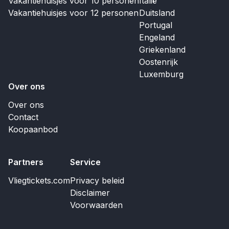
Vakantiehuisjes voor 10 personen
Italië
Vakantiehuisjes voor 12 personen
Duitsland
Portugal
Engeland
Griekenland
Oostenrijk
Luxemburg
Over ons
Over ons
Contact
Koopaanbod
Partners
Service
Vliegtickets.com
Privacy beleid
Disclaimer
Voorwaarden