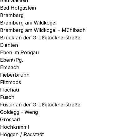
Bad Gastein
Bad Hofgastein
Bramberg
Bramberg am Wildkogel
Bramberg am Wildkogel - Mühlbach
Bruck an der Großglocknerstraße
Dienten
Eben im Pongau
Eben\/Pg.
Embach
Fieberbrunn
Filzmoos
Flachau
Fusch
Fusch an der Großglocknerstraße
Goldegg - Weng
Grossarl
Hochkrimml
Höggen / Radstadt