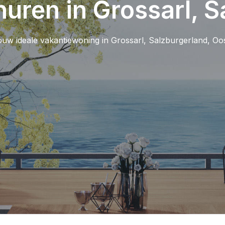
huren in Grossarl, S
uw ideale vakantiewoning in Grossarl, Salzburgerland, Oos