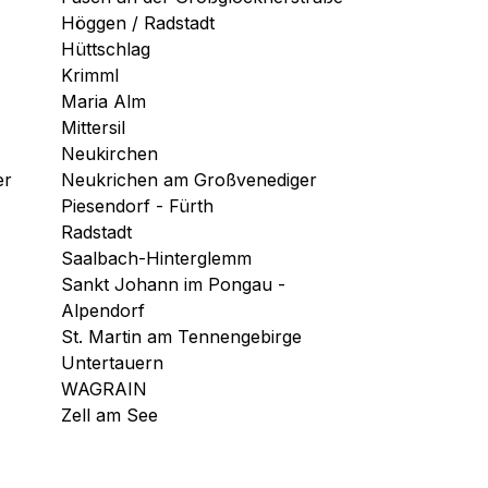
Höggen / Radstadt
Hüttschlag
Krimml
Maria Alm
Mittersil
Neukirchen
er
Neukrichen am Großvenediger
Piesendorf - Fürth
Radstadt
Saalbach-Hinterglemm
Sankt Johann im Pongau -
Alpendorf
St. Martin am Tennengebirge
Untertauern
WAGRAIN
Zell am See