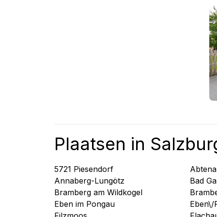
Plaatsen in Salzbur
5721 Piesendorf
Abtena
Annaberg-Lungötz
Bad Ga
Bramberg am Wildkogel
Brambe
Eben im Pongau
Eben\/
Filzmoos
Flacha