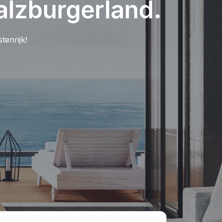
alzburgerland.
tenrijk!