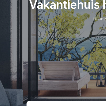
Vakantiehuis 
Huur jo