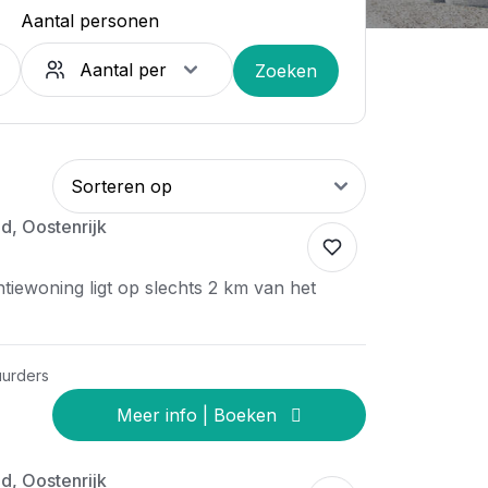
Aantal personen
Zoeken
d, Oostenrijk
iewoning ligt op slechts 2 km van het
uurders
d, Oostenrijk