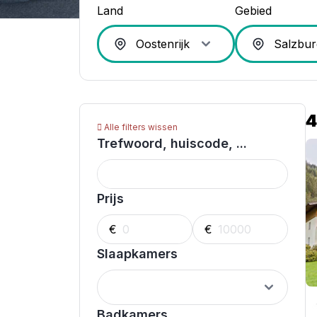
Land
Gebied
4
Alle filters wissen
Trefwoord, huiscode, ...
Prijs
€
€
Slaapkamers
Badkamers