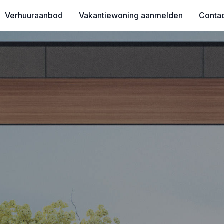
Verhuuraanbod
Vakantiewoning aanmelden
Conta