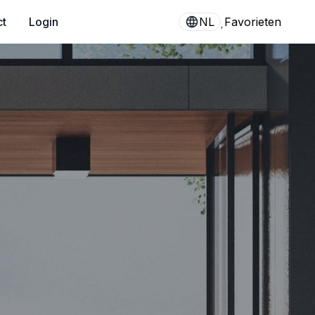
ct
Login
NL
Favorieten