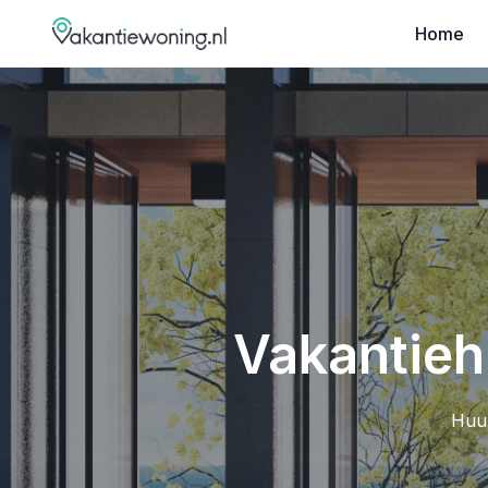
Home
Vakantiehu
Huur