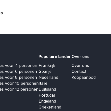
up
Populaire landen
Over ons
jes voor 4 personen
Frankrijk
Over ons
jes voor 6 personen
Spanje
Contact
jes voor 8 personen
Nederland
Koopaanbod
jes voor 10 personen
Italië
jes voor 12 personen
Duitsland
Portugal
Engeland
Griekenland