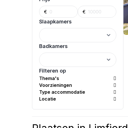
€
€
Slaapkamers
Badkamers
Filteren op
Thema's
Voorzieningen
Type accommodatie
Locatie
Plaatsen in Limfjord