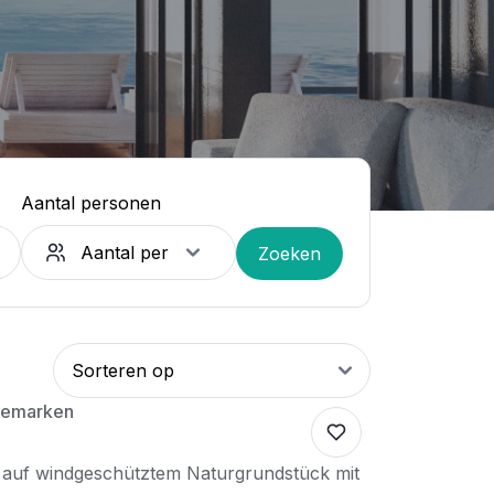
Aantal personen
Zoeken
enemarken
s auf windgeschütztem Naturgrundstück mit