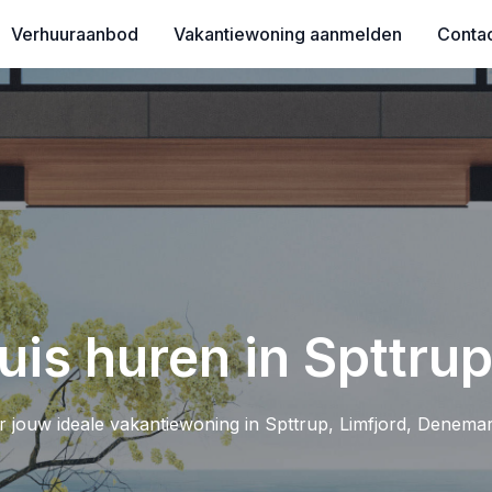
Verhuuraanbod
Vakantiewoning aanmelden
Conta
is huren in Spttrup
 jouw ideale vakantiewoning in Spttrup, Limfjord, Denema