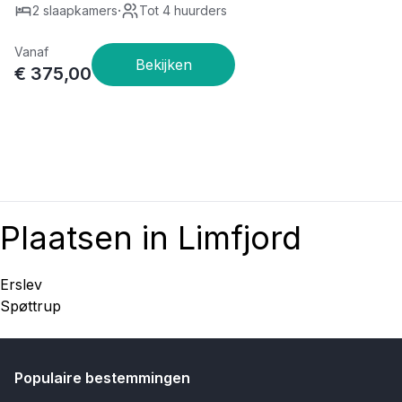
·
2 slaapkamers
Tot 4 huurders
Vanaf
€ 375,00
Plaatsen in Limfjord
Erslev
Spøttrup
Populaire bestemmingen