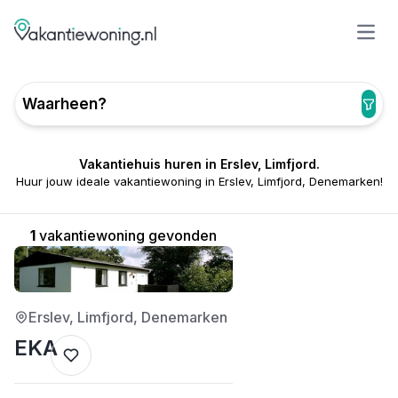
Open
Waarheen?
Vakantiehuis huren in Erslev, Limfjord.
Huur jouw ideale vakantiewoning in Erslev, Limfjord, Denemarken!
1
vakantiewoning gevonden
2/5
Erslev, Limfjord, Denemarken
EKA