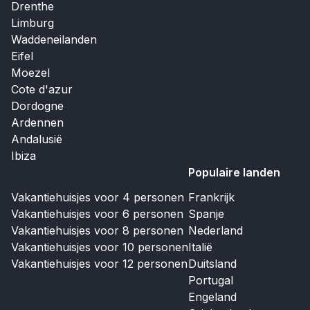
Drenthe
Limburg
Waddeneilanden
Eifel
Moezel
Cote d'azur
Dordogne
Ardennen
Andalusië
Ibiza
Populaire landen
Vakantiehuisjes voor 4 personen
Frankrijk
Vakantiehuisjes voor 6 personen
Spanje
Vakantiehuisjes voor 8 personen
Nederland
Vakantiehuisjes voor 10 personen
Italië
Vakantiehuisjes voor 12 personen
Duitsland
Portugal
Engeland