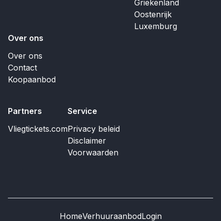
Griekenland
Oostenrijk
Luxemburg
Over ons
Over ons
Contact
Koopaanbod
Partners
Service
Vliegtickets.com
Privacy beleid
Disclaimer
Voorwaarden
Home
Verhuuraanbod
Login