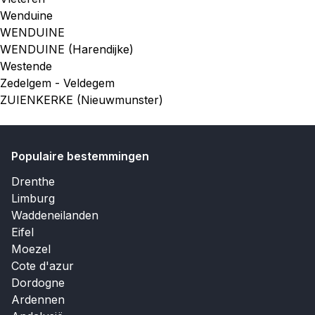
Wenduine
WENDUINE
WENDUINE (Harendijke)
Westende
Zedelgem - Veldegem
ZUIENKERKE (Nieuwmunster)
Populaire bestemmingen
Drenthe
Limburg
Waddeneilanden
Eifel
Moezel
Cote d'azur
Dordogne
Ardennen