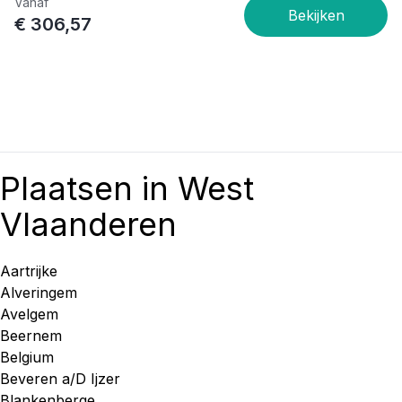
Vanaf
€ 306,57
Plaatsen in West
Vlaanderen
Aartrijke
Alveringem
Avelgem
Beernem
Belgium
Beveren a/D Ijzer
Blankenberge