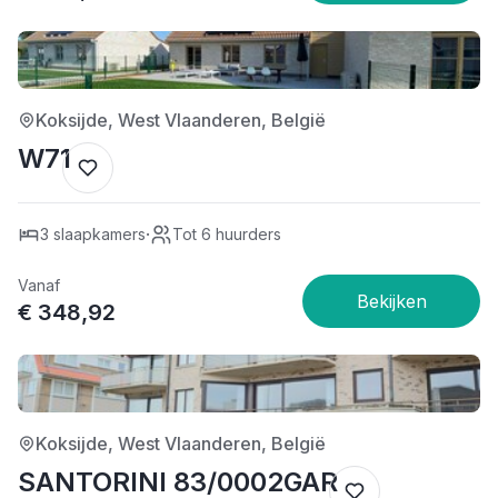
4/5
Koksijde, West Vlaanderen, België
W71
·
3 slaapkamers
Tot 6 huurders
Vanaf
€ 348,92
4/5
Koksijde, West Vlaanderen, België
SANTORINI 83/0002GAR