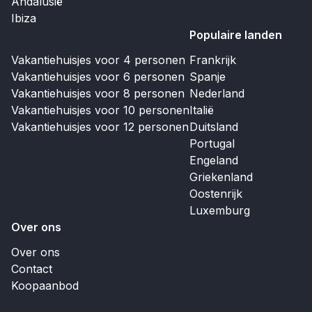
Andalusië
Ibiza
Populaire landen
Vakantiehuisjes voor 4 personen
Frankrijk
Vakantiehuisjes voor 6 personen
Spanje
Vakantiehuisjes voor 8 personen
Nederland
Vakantiehuisjes voor 10 personen
Italië
Vakantiehuisjes voor 12 personen
Duitsland
Portugal
Engeland
Griekenland
Oostenrijk
Luxemburg
Over ons
Over ons
Contact
Koopaanbod