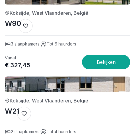
Koksijde, West Vlaanderen, België
W90
·
3 slaapkamers
Tot 6 huurders
Vanaf
€ 327,45
4/5
Koksijde, West Vlaanderen, België
W21
·
2 slaapkamers
Tot 4 huurders