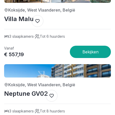
Koksijde, West Vlaanderen, België
Villa Malu
·
3 slaapkamers
Tot 6 huurders
Vanaf
€ 557,19
5/5
Koksijde, West Vlaanderen, België
Neptune GV02
·
3 slaapkamers
Tot 8 huurders