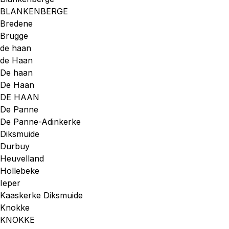
BLANKENBERGE
Bredene
Brugge
de haan
de Haan
De haan
De Haan
DE HAAN
De Panne
De Panne-Adinkerke
Diksmuide
Durbuy
Heuvelland
Hollebeke
Ieper
Kaaskerke Diksmuide
Knokke
KNOKKE