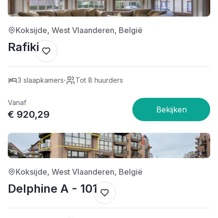
5/5
Koksijde, West Vlaanderen, België
Rafiki
·
3 slaapkamers
Tot 8 huurders
Vanaf
€ 920,29
4/5
Koksijde, West Vlaanderen, België
Delphine A - 101