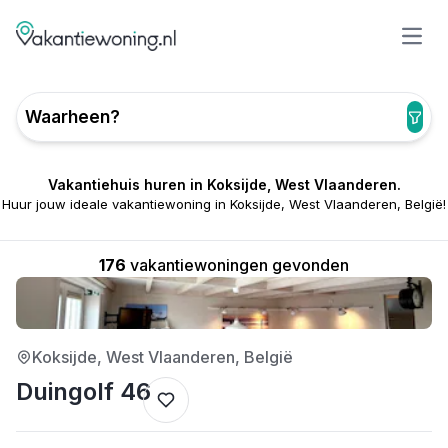
Open
Waarheen?
Vakantiehuis huren in Koksijde, West Vlaanderen.
Huur jouw ideale vakantiewoning in Koksijde, West Vlaanderen, België!
176
vakantiewoningen gevonden
5/5
Koksijde, West Vlaanderen, België
Duingolf 46