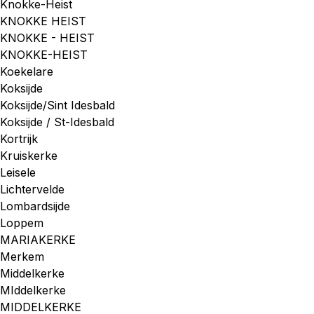
Knokke-Heist
KNOKKE HEIST
KNOKKE - HEIST
KNOKKE-HEIST
Koekelare
Koksijde
Koksijde/Sint Idesbald
Koksijde / St-Idesbald
Kortrijk
Kruiskerke
Leisele
Lichtervelde
Lombardsijde
Loppem
MARIAKERKE
Merkem
Middelkerke
MIddelkerke
MIDDELKERKE