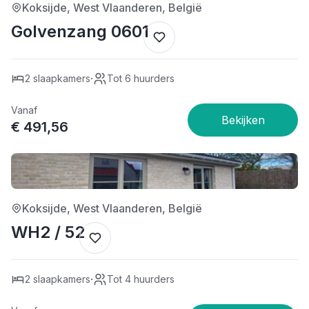
Koksijde, West Vlaanderen, België
Golvenzang 0601
·
2 slaapkamers
Tot 6 huurders
Vanaf
€ 491,56
4/5
Koksijde, West Vlaanderen, België
WH2 / 52
·
2 slaapkamers
Tot 4 huurders