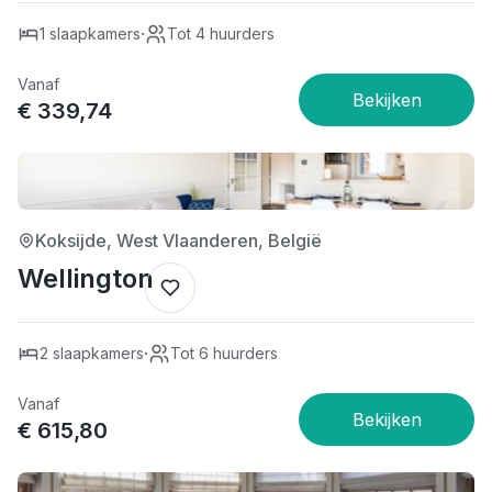
·
1 slaapkamers
Tot 4 huurders
Vanaf
€ 339,74
4/5
Koksijde, West Vlaanderen, België
Wellington
·
2 slaapkamers
Tot 6 huurders
Vanaf
€ 615,80