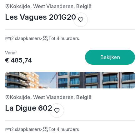
Koksijde, West Vlaanderen, België
Les Vagues 201G20
·
2 slaapkamers
Tot 4 huurders
Vanaf
€ 485,74
4/5
Koksijde, West Vlaanderen, België
La Digue 602
·
2 slaapkamers
Tot 4 huurders