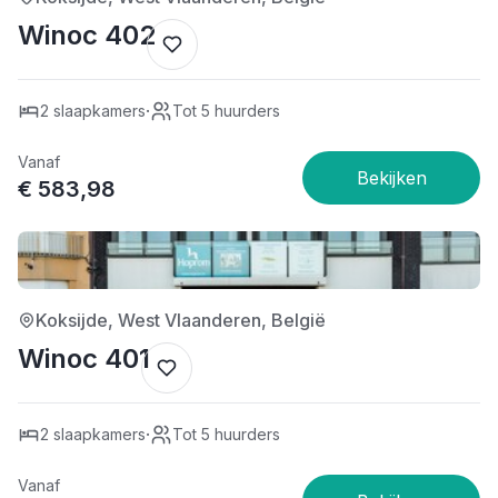
Winoc 402
·
2 slaapkamers
Tot 5 huurders
Vanaf
€ 583,98
4/5
Koksijde, West Vlaanderen, België
Winoc 401
·
2 slaapkamers
Tot 5 huurders
Vanaf