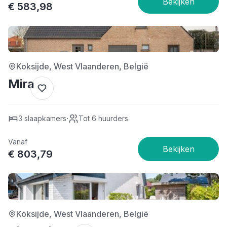
€ 583,98
5/5
Koksijde, West Vlaanderen, België
Mira
·
3 slaapkamers
Tot 6 huurders
Vanaf
€ 803,79
5/5
Koksijde, West Vlaanderen, België