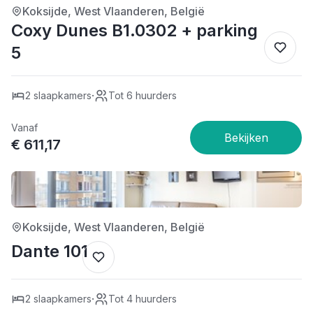
Koksijde, West Vlaanderen, België
Coxy Dunes B1.0302 + parking
5
·
2 slaapkamers
Tot 6 huurders
Vanaf
€ 611,17
4/5
Koksijde, West Vlaanderen, België
Dante 101
·
2 slaapkamers
Tot 4 huurders