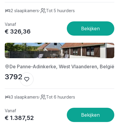
·
2 slaapkamers
Tot 5 huurders
Vanaf
€ 326,36
1/5
De Panne-Adinkerke, West Vlaanderen, België
3792
·
3 slaapkamers
Tot 6 huurders
Vanaf
€ 1.387,52