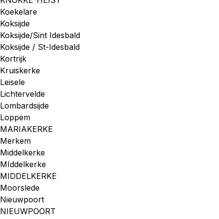
KNOKKE-HEIST
Koekelare
Koksijde
Koksijde/Sint Idesbald
Koksijde / St-Idesbald
Kortrijk
Kruiskerke
Leisele
Lichtervelde
Lombardsijde
Loppem
MARIAKERKE
Merkem
Middelkerke
MIddelkerke
MIDDELKERKE
Moorslede
Nieuwpoort
NIEUWPOORT