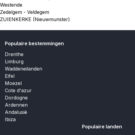
Westende
Zedelgem - Veldegem
ZUIENKERKE (Nieuwmunster)
Populaire bestemmingen
Drenthe
Limburg
Waddeneilanden
Eifel
Moezel
Cote d'azur
Dordogne
Ardennen
Andalusië
Ibiza
Populaire landen