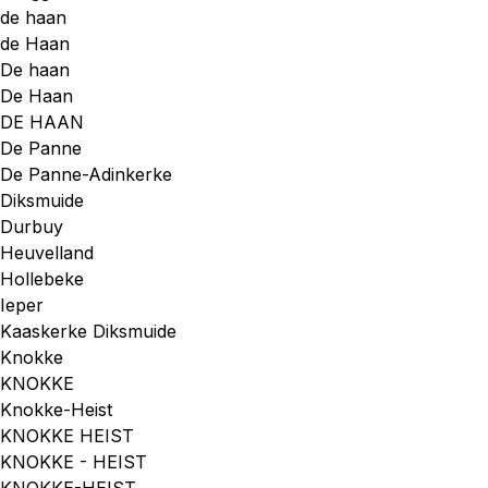
de haan
de Haan
De haan
De Haan
DE HAAN
De Panne
De Panne-Adinkerke
Diksmuide
Durbuy
Heuvelland
Hollebeke
Ieper
Kaaskerke Diksmuide
Knokke
KNOKKE
Knokke-Heist
KNOKKE HEIST
KNOKKE - HEIST