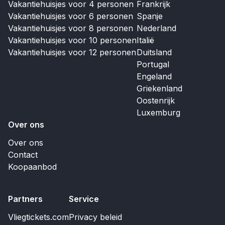
Vakantiehuisjes voor 4 personen
Frankrijk
Vakantiehuisjes voor 6 personen
Spanje
Vakantiehuisjes voor 8 personen
Nederland
Vakantiehuisjes voor 10 personen
Italië
Vakantiehuisjes voor 12 personen
Duitsland
Portugal
Engeland
Griekenland
Oostenrijk
Luxemburg
Over ons
Over ons
Contact
Koopaanbod
Partners
Service
Vliegtickets.com
Privacy beleid