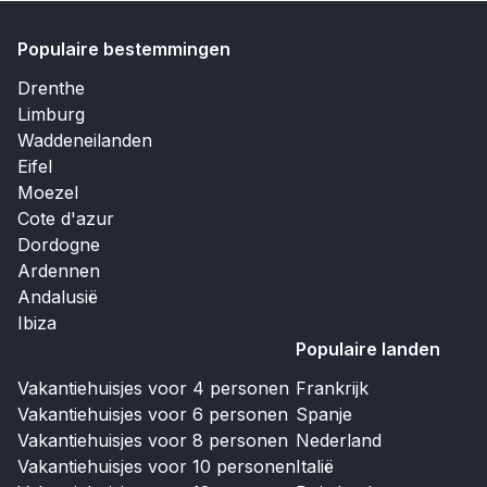
Populaire bestemmingen
Drenthe
Limburg
Waddeneilanden
Eifel
Moezel
Cote d'azur
Dordogne
Ardennen
Andalusië
Ibiza
Populaire landen
Vakantiehuisjes voor 4 personen
Frankrijk
Vakantiehuisjes voor 6 personen
Spanje
Vakantiehuisjes voor 8 personen
Nederland
Vakantiehuisjes voor 10 personen
Italië