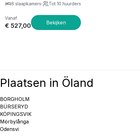
·
6 slaapkamers
Tot 10 huurders
Vanaf
€ 527,00
Plaatsen in Öland
BORGHOLM
BÜRSERYD
KÖPINGSVIK
Mörbylånga
Odensvi