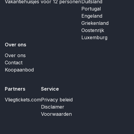
Vakantiehuisjes voor 12 personen
Duitsland
Portugal
Engeland
Griekenland
Oostenrijk
Luxemburg
Over ons
Over ons
Contact
Koopaanbod
Partners
Service
Vliegtickets.com
Privacy beleid
Disclaimer
Voorwaarden