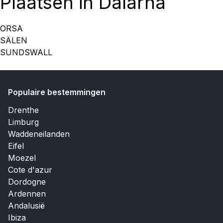
Plaatsen in Dalarna
ORSA
SÄLEN
SUNDSWALL
Populaire bestemmingen
Drenthe
Limburg
Waddeneilanden
Eifel
Moezel
Cote d'azur
Dordogne
Ardennen
Andalusië
Ibiza