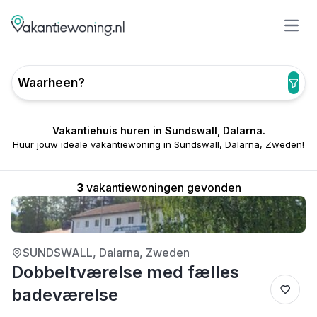
Open
Waarheen?
Vakantiehuis huren in Sundswall, Dalarna.
Huur jouw ideale vakantiewoning in Sundswall, Dalarna, Zweden!
3
vakantiewoningen gevonden
4/5
SUNDSWALL, Dalarna, Zweden
Dobbeltværelse med fælles
badeværelse