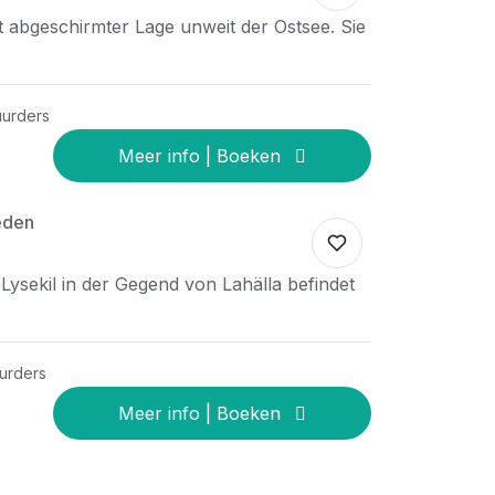
ut abgeschirmter Lage unweit der Ostsee. Sie
uurders
eden
Lysekil in der Gegend von Lahälla befindet
urders