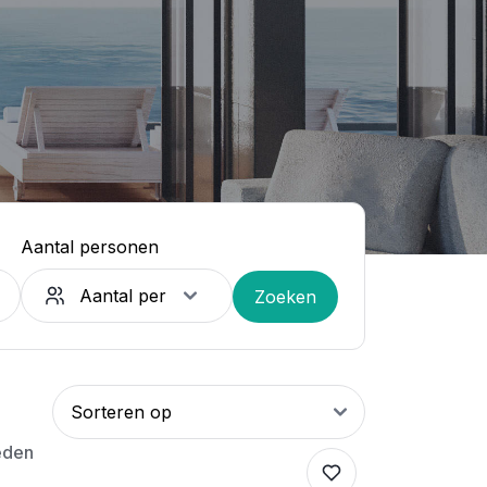
Aantal personen
Zoeken
eden