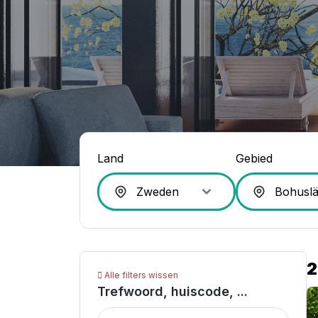
Land
Gebied
2
Alle filters wissen
Trefwoord, huiscode, ...