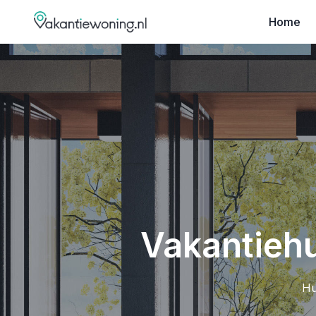
Home
Vakantiehu
Hu