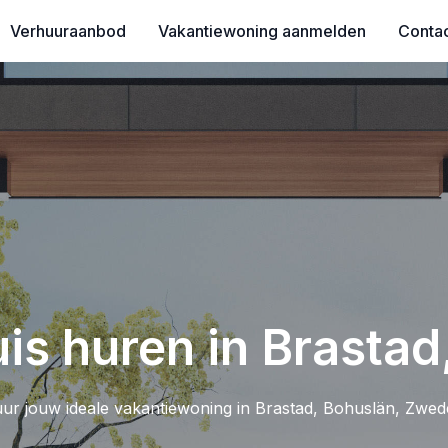
Verhuuraanbod
Vakantiewoning aanmelden
Conta
is huren in Brastad
ur jouw ideale vakantiewoning in Brastad, Bohuslän, Zwed