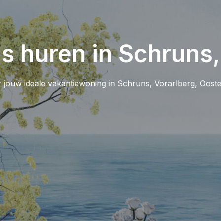
s huren in Schruns,
 jouw ideale vakantiewoning in Schruns, Vorarlberg, Oosten