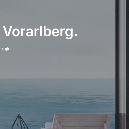
 Vorarlberg.
rijk!