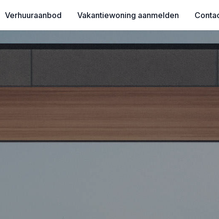
Verhuuraanbod
Vakantiewoning aanmelden
Conta