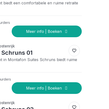
 biedt een comfortabele en ruime retraite
urders
stenrijk
 Schruns 01
t in Montafon Suites Schruns biedt ruime
uurders
stenrijk