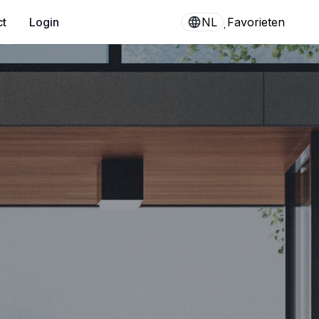
ct
Login
NL
Favorieten