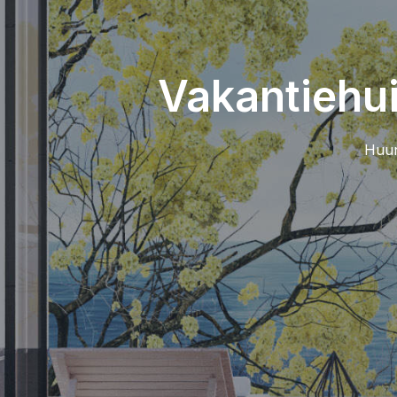
Vakantiehui
Huur