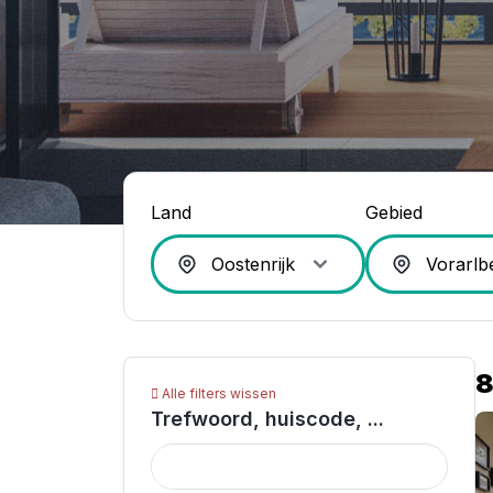
Land
Gebied
Alle filters wissen
Trefwoord, huiscode, ...