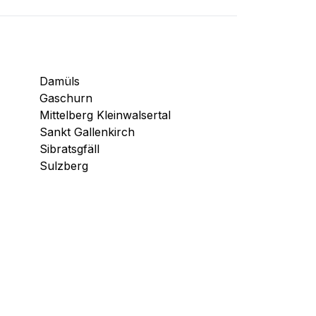
Damüls
Gaschurn
Mittelberg Kleinwalsertal
Sankt Gallenkirch
Sibratsgfäll
Sulzberg