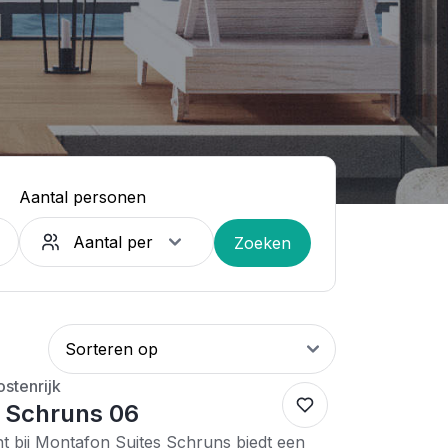
Aantal personen
Zoeken
stenrijk
 Schruns 06
t bij Montafon Suites Schruns biedt een