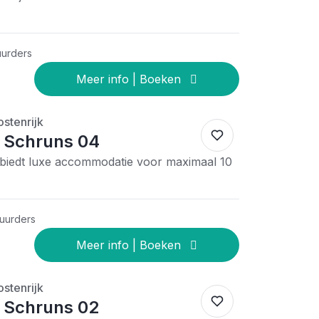
uurders
stenrijk
 Schruns 04
biedt luxe accommodatie voor maximaal 10
huurders
stenrijk
 Schruns 02