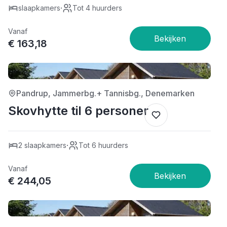
·
slaapkamers
Tot 4 huurders
Vanaf
€ 163,18
Pandrup, Jammerbg.+ Tannisbg., Denemarken
Skovhytte til 6 personer
·
2 slaapkamers
Tot 6 huurders
Vanaf
€ 244,05