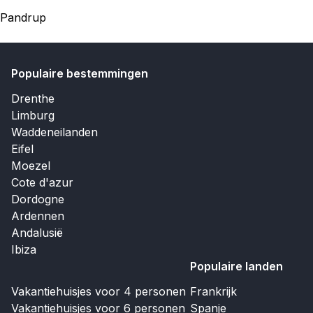
Pandrup
Populaire bestemmingen
Drenthe
Limburg
Waddeneilanden
Eifel
Moezel
Cote d'azur
Dordogne
Ardennen
Andalusië
Ibiza
Populaire landen
Vakantiehuisjes voor 4 personen
Frankrijk
Vakantiehuisjes voor 6 personen
Spanje