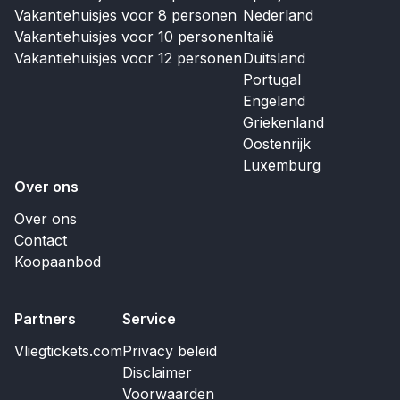
Vakantiehuisjes voor 8 personen
Nederland
Vakantiehuisjes voor 10 personen
Italië
Vakantiehuisjes voor 12 personen
Duitsland
Portugal
Engeland
Griekenland
Oostenrijk
Luxemburg
Over ons
Over ons
Contact
Koopaanbod
Partners
Service
Vliegtickets.com
Privacy beleid
Disclaimer
Voorwaarden