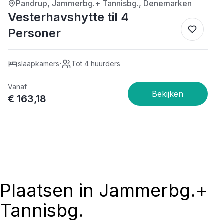
Pandrup, Jammerbg.+ Tannisbg., Denemarken
Vesterhavshytte til 4
Personer
·
slaapkamers
Tot 4 huurders
Vanaf
€ 163,18
Plaatsen in Jammerbg.+
Tannisbg.