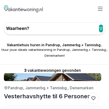
Open
Waarheen?
Vakantiehuis huren in Pandrup, Jammerbg.+ Tannisbg..
Huur jouw ideale vakantiewoning in Pandrup, Jammerbg.+ Tannisbg.,
Denemarken!
3
vakantiewoningen gevonden
Pandrup, Jammerbg.+ Tannisbg., Denemarken
Vesterhavshytte til 6 Personer