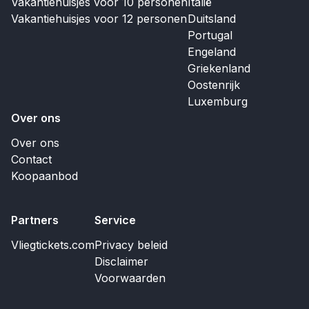
Vakantiehuisjes voor 10 personen
Italië
Vakantiehuisjes voor 12 personen
Duitsland
Portugal
Engeland
Griekenland
Oostenrijk
Luxemburg
Over ons
Over ons
Contact
Koopaanbod
Partners
Service
Vliegtickets.com
Privacy beleid
Disclaimer
Voorwaarden