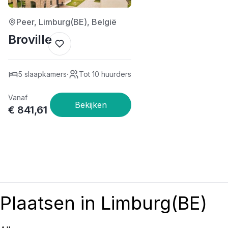
Peer, Limburg(BE), België
Broville
·
5 slaapkamers
Tot 10 huurders
Vanaf
€ 841,61
Plaatsen in Limburg(BE)