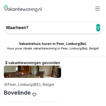
Open
Waarheen?
Vakantiehuis huren in Peer, Limburg(Be).
Huur jouw ideale vakantiewoning in Peer, Limburg(Be), België!
3
vakantiewoningen gevonden
4/5
Peer, Limburg(BE), België
Bovelinde