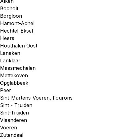
Alken
Bocholt
Borgloon
Hamont-Achel
Hechtel-Eksel
Heers
Houthalen Oost
Lanaken
Lanklaar
Maasmechelen
Mettekoven
Opglabbeek
Peer
Sint-Martens-Voeren, Fourons
Sint - Truiden
Sint-Truiden
Vlaanderen
Voeren
Zutendaal