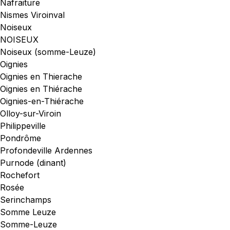
Nafraiture
Nismes Viroinval
Noiseux
NOISEUX
Noiseux (somme-Leuze)
Oignies
Oignies en Thierache
Oignies en Thiérache
Oignies-en-Thiérache
Olloy-sur-Viroin
Philippeville
Pondrôme
Profondeville Ardennes
Purnode (dinant)
Rochefort
Rosée
Serinchamps
Somme Leuze
Somme-Leuze