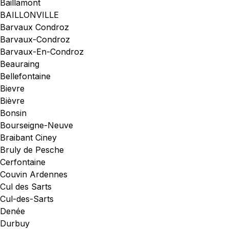
Baillamont
BAILLONVILLE
Barvaux Condroz
Barvaux-Condroz
Barvaux-En-Condroz
Beauraing
Bellefontaine
Bievre
Bièvre
Bonsin
Bourseigne-Neuve
Braibant Ciney
Bruly de Pesche
Cerfontaine
Couvin Ardennes
Cul des Sarts
Cul-des-Sarts
Denée
Durbuy