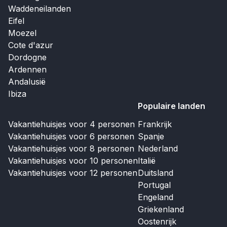
Waddeneilanden
Eifel
Moezel
Cote d'azur
Dordogne
Ardennen
Andalusië
Ibiza
Populaire landen
Vakantiehuisjes voor 4 personen
Frankrijk
Vakantiehuisjes voor 6 personen
Spanje
Vakantiehuisjes voor 8 personen
Nederland
Vakantiehuisjes voor 10 personen
Italië
Vakantiehuisjes voor 12 personen
Duitsland
Portugal
Engeland
Griekenland
Oostenrijk