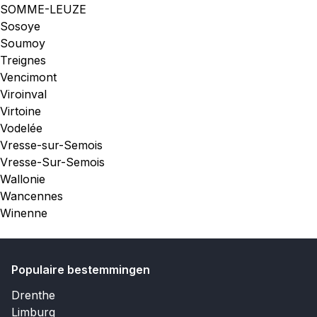
SOMME-LEUZE
Sosoye
Soumoy
Treignes
Vencimont
Viroinval
Virtoine
Vodelée
Vresse-sur-Semois
Vresse-Sur-Semois
Wallonie
Wancennes
Winenne
Populaire bestemmingen
Drenthe
Limburg