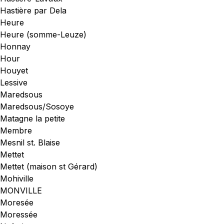
Hastière par Dela
Heure
Heure (somme-Leuze)
Honnay
Hour
Houyet
Lessive
Maredsous
Maredsous/Sosoye
Matagne la petite
Membre
Mesnil st. Blaise
Mettet
Mettet (maison st Gérard)
Mohiville
MONVILLE
Moresée
Moressée