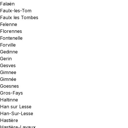
Falaën
Faulx-les-Tom
Faulx les Tombes
Felenne
Florennes
Fontenelle
Forville
Gedinne
Gerin
Gesves
Gimnee
Gimnée
Goesnes
Gros-Fays
Haltinne
Han sur Lesse
Han-Sur-Lesse
Hastière
Hastière-Lavaux