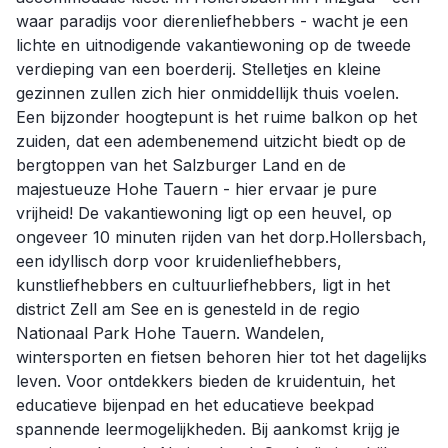
waar paradijs voor dierenliefhebbers - wacht je een
lichte en uitnodigende vakantiewoning op de tweede
verdieping van een boerderij. Stelletjes en kleine
gezinnen zullen zich hier onmiddellijk thuis voelen.
Een bijzonder hoogtepunt is het ruime balkon op het
zuiden, dat een adembenemend uitzicht biedt op de
bergtoppen van het Salzburger Land en de
majestueuze Hohe Tauern - hier ervaar je pure
vrijheid! De vakantiewoning ligt op een heuvel, op
ongeveer 10 minuten rijden van het dorp.Hollersbach,
een idyllisch dorp voor kruidenliefhebbers,
kunstliefhebbers en cultuurliefhebbers, ligt in het
district Zell am See en is genesteld in de regio
Nationaal Park Hohe Tauern. Wandelen,
wintersporten en fietsen behoren hier tot het dagelijks
leven. Voor ontdekkers bieden de kruidentuin, het
educatieve bijenpad en het educatieve beekpad
spannende leermogelijkheden. Bij aankomst krijg je