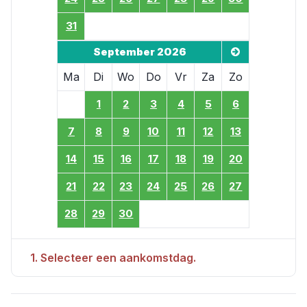
31
September 2026
Ma
Di
Wo
Do
Vr
Za
Zo
1
2
3
4
5
6
7
8
9
10
11
12
13
14
15
16
17
18
19
20
21
22
23
24
25
26
27
28
29
30
1. Selecteer een aankomstdag.