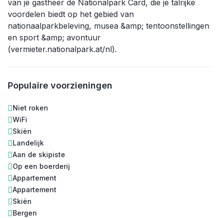
van je gastheer de Nationalpark Card, die je talrijke
voordelen biedt op het gebied van
nationaalparkbeleving, musea &amp; tentoonstellingen
en sport &amp; avontuur
(vermieter.nationalpark.at/nl).
Populaire voorzieningen
Niet roken
WiFi
Skiën
Landelijk
Aan de skipiste
Op een boerderij
Appartement
Appartement
Skiën
Bergen