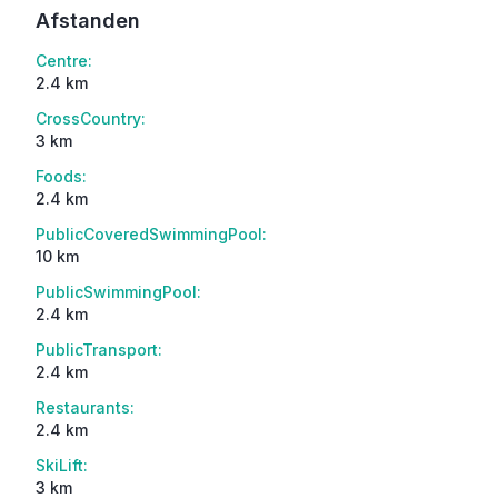
Afstanden
Centre:
2.4 km
CrossCountry:
3 km
Foods:
2.4 km
PublicCoveredSwimmingPool:
10 km
PublicSwimmingPool:
2.4 km
PublicTransport:
2.4 km
Restaurants:
2.4 km
SkiLift:
3 km