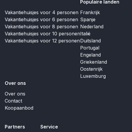
Populaire landen
Vakantiehuisjes voor 4 personen
Frankrijk
Vakantiehuisjes voor 6 personen
Spanje
Vakantiehuisjes voor 8 personen
Nederland
Vakantiehuisjes voor 10 personen
Italië
Vakantiehuisjes voor 12 personen
Duitsland
Portugal
Engeland
Griekenland
Oostenrijk
Luxemburg
Over ons
Over ons
Contact
Koopaanbod
Partners
Service