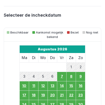
Selecteer de incheckdatum
Beschikbaar
Aankomst mogelijk
Bezet
Nog niet
bekend
Augustus 2026
Ma
Di
Wo
Do
Vr
Za
Zo
1
2
3
4
5
6
7
8
9
10
11
12
13
14
15
16
17
18
19
20
21
22
23
24
25
26
27
28
29
30