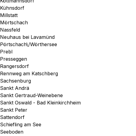
Köttmannsdorf
Kühnsdorf
Millstatt
Mörtschach
Nassfeld
Neuhaus bei Lavamünd
Pörtschach\/Wörthersee
Prebl
Presseggen
Rangersdorf
Rennweg am Katschberg
Sachsenburg
Sankt Andrä
Sankt Gertraud-Weinebene
Sankt Oswald - Bad Kleinkirchheim
Sankt Peter
Sattendorf
Schiefling am See
Seeboden