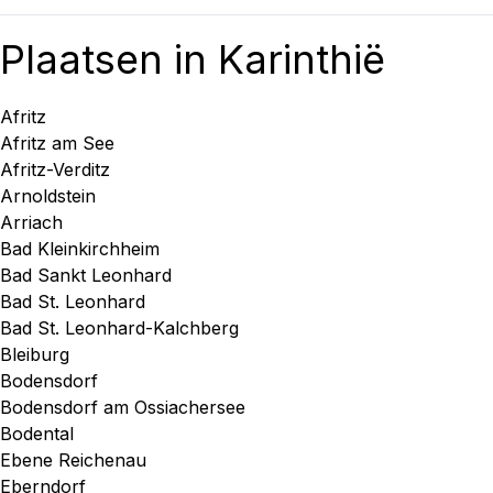
Plaatsen in Karinthië
Afritz
Afritz am See
Afritz-Verditz
Arnoldstein
Arriach
Bad Kleinkirchheim
Bad Sankt Leonhard
Bad St. Leonhard
Bad St. Leonhard-Kalchberg
Bleiburg
Bodensdorf
Bodensdorf am Ossiachersee
Bodental
Ebene Reichenau
Eberndorf