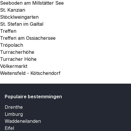
Seeboden am Millstätter See
St. Kanzian
Stöcklweingarten
St. Stefan im Gailtal
Treffen
Treffen am Ossiachersee
Tröpolach
Turracherhöhe
Turracher Höhe
Völkermarkt
Weitensfeld - Kötschendorf
Populaire bestemmingen
Drenthe
Limburg
Waddeneilanden
Eifel