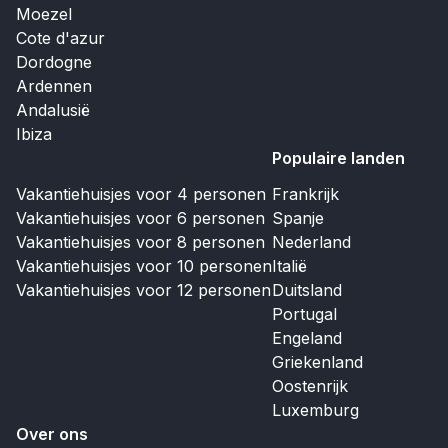
Moezel
Cote d'azur
Dordogne
Ardennen
Andalusië
Ibiza
Populaire landen
Vakantiehuisjes voor 4 personen
Frankrijk
Vakantiehuisjes voor 6 personen
Spanje
Vakantiehuisjes voor 8 personen
Nederland
Vakantiehuisjes voor 10 personen
Italië
Vakantiehuisjes voor 12 personen
Duitsland
Portugal
Engeland
Griekenland
Oostenrijk
Luxemburg
Over ons