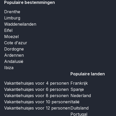
Populaire bestemmingen
Drenthe
Limburg
Waddeneilanden
Eifel
Moezel
Cote d'azur
Dordogne
Ardennen
Andalusië
Ibiza
Populaire landen
Vakantiehuisjes voor 4 personen
Frankrijk
Vakantiehuisjes voor 6 personen
Spanje
Vakantiehuisjes voor 8 personen
Nederland
Vakantiehuisjes voor 10 personen
Italië
Vakantiehuisjes voor 12 personen
Duitsland
Portugal